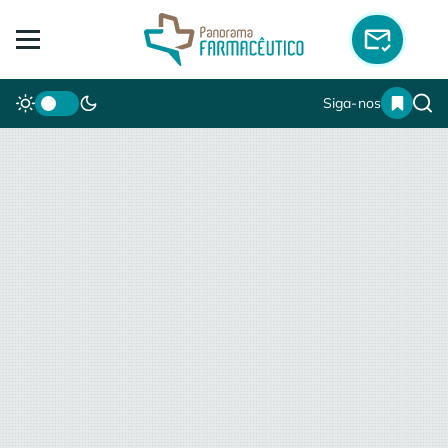
Siga-nos