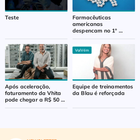
Teste
Farmacêuticas 
americanas 
despencam no 1º 
trimestre
VaiVém
Após aceleração, 
Equipe de treinamentos 
faturamento da Vhita 
da Blau é reforçada
pode chegar a R$ 50 
milhões