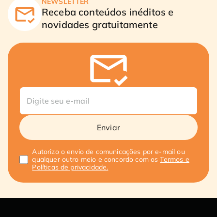
NEWSLETTER
Receba conteúdos inéditos e
novidades gratuitamente
Enviar
Autorizo o envio de comunicações por e-mail ou
qualquer outro meio e concordo com os
Termos e
Políticas de privacidade.