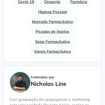
Covid-19
Drogaria
Farmácia
Higiene Pessoal
Mercado Farmacêutico
Picadas de Insetos
Setor Farmacêutico
Varejo Farmacêutico
Conteúdos por
Nicholas Line
Com graduação em propaganda e marketing