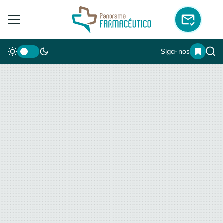
Siga-nos