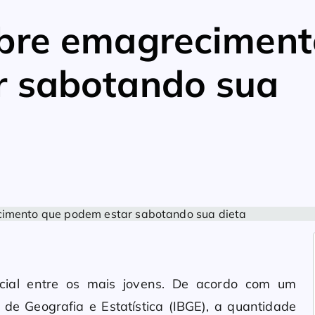
obre emagreciment
r sabotando sua
ecial entre os mais jovens. De acordo com um
o de Geografia e Estatística (IBGE), a quantidade