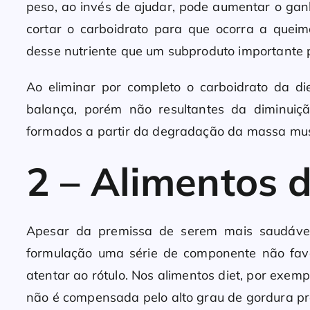
peso, ao invés de ajudar, pode aumentar o ga
cortar o carboidrato para que ocorra a quei
desse nutriente que um subproduto importante p
Ao eliminar por completo o carboidrato da d
balança, porém não resultantes da diminuiç
formados a partir da degradação da massa muscu
2 – Alimentos di
Apesar da premissa de serem mais saudávei
formulação uma série de componente não fav
atentar ao rótulo. Nos alimentos diet, por exem
não é compensada pelo alto grau de gordura pre