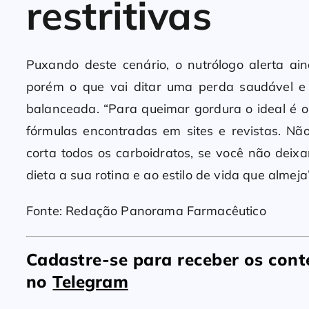
restritivas
Puxando deste cenário, o nutrólogo alerta ai
porém o que vai ditar uma perda saudável e
balanceada. “Para queimar gordura o ideal é 
fórmulas encontradas em sites e revistas. N
corta todos os carboidratos, se você não deix
dieta a sua rotina e ao estilo de vida que almej
Fonte: Redação Panorama Farmacêutico
Cadastre-se para receber os co
no
Telegram