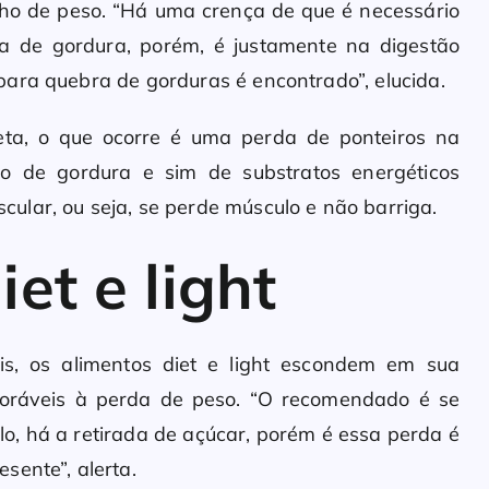
nho de peso. “Há uma crença de que é necessário
ma de gordura, porém, é justamente na digestão
ara quebra de gorduras é encontrado”, elucida.
ieta, o que ocorre é uma perda de ponteiros na
ão de gordura e sim de substratos energéticos
lar, ou seja, se perde músculo e não barriga.
et e light
s, os alimentos diet e light escondem em sua
oráveis à perda de peso. “O recomendado é se
plo, há a retirada de açúcar, porém é essa perda é
sente”, alerta.