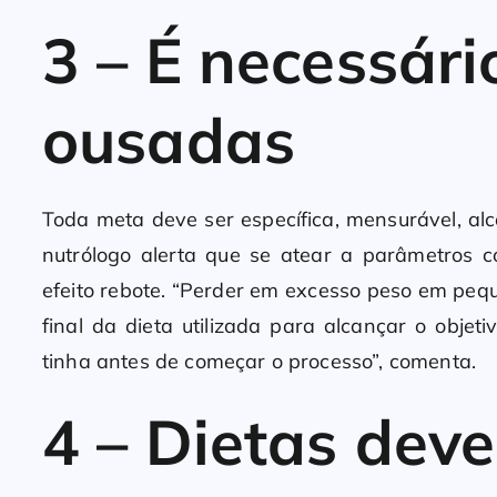
3 – É necessári
ousadas
Toda meta deve ser específica, mensurável, alc
nutrólogo alerta que se atear a parâmetros
efeito rebote. “Perder em excesso peso em peq
final da dieta utilizada para alcançar o obj
tinha antes de começar o processo”, comenta.
4 – Dietas dev