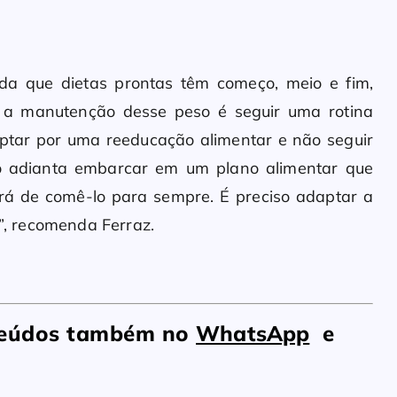
nda que dietas prontas têm começo, meio e fim,
 a manutenção desse peso é seguir uma rotina
optar por uma reeducação alimentar e não seguir
ão adianta embarcar em um plano alimentar que
ará de comê-lo para sempre. É preciso adaptar a
a”, recomenda Ferraz.
nteúdos também no
WhatsApp
e