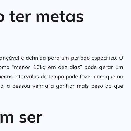
o ter metas
ançável e definida para um período específico. O
 como “menos 10kg em dez dias” pode gerar um
uenos intervalos de tempo pode fazer com que ao
etivo, a pessoa venha a ganhar mais peso do que
em ser