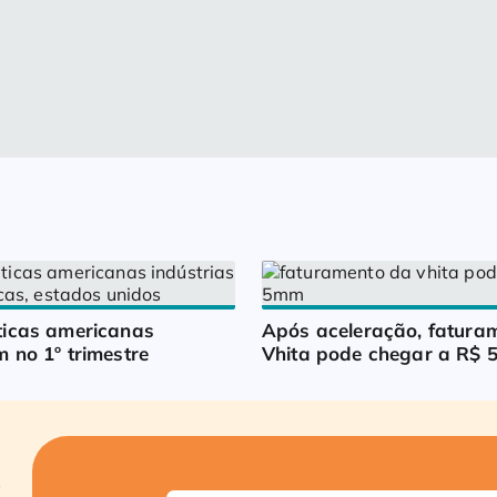
icas americanas 
Após aceleração, faturam
 no 1º trimestre
Vhita pode chegar a R$ 5