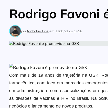
Rodrigo Favoni 
por
Nicholas Line
em
11/01/21 às 14:56
Com mais de 19 anos de trajetória na
GSK
,
Rod
farmacêutica, com foco em mercados emergentes
em administração e com especializações em gest
as divisões de vacinas e HIV no Brasil. Na GS
negócios e lançamento de novos produtos.