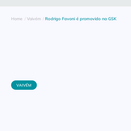
Home
Vaivém
Rodrigo Favoni é promovido na GSK
VAIVÉM