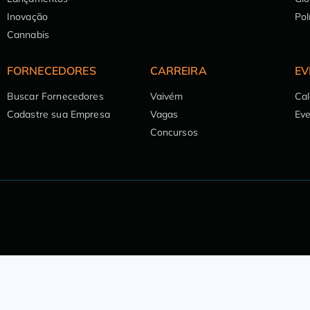
Inovação
Pol
Cannabis
FORNECEDORES
CARREIRA
EV
Buscar Fornecedores
Vaivém
Cal
Cadastre sua Empresa
Vagas
Ev
Concursos