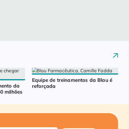
Equipe de treinamentos da Blau é 
ento da 
reforçada
0 milhões