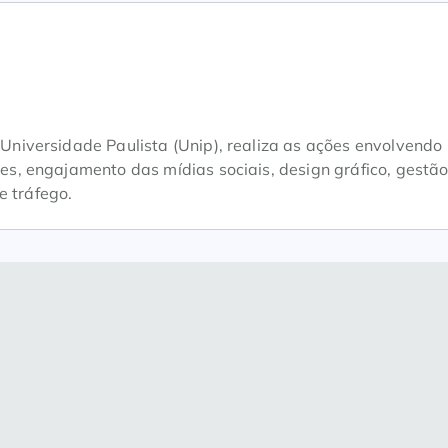
iversidade Paulista (Unip), realiza as ações envolvendo
, engajamento das mídias sociais, design gráfico, gestão
e tráfego.