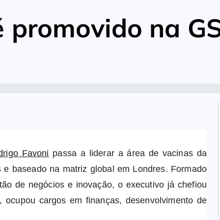
é promovido na G
rigo Favoni
passa a liderar a área de vacinas da
 e baseado na matriz global em Londres. Formado
ão de negócios e inovação, o executivo já chefiou
K, ocupou cargos em finanças, desenvolvimento de