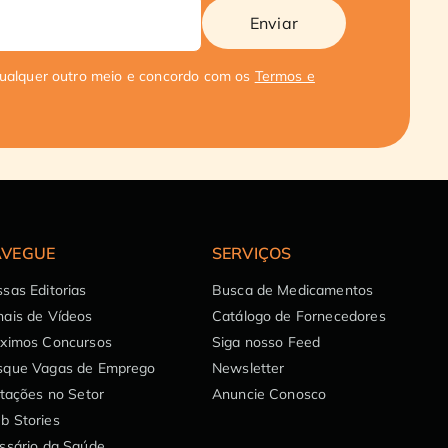
Enviar
qualquer outro meio e concordo com os
Termos e
VEGUE
SERVIÇOS
sas Editorias
Busca de Medicamentos
ais de Vídeos
Catálogo de Fornecedores
óximos Concursos
Siga nosso Feed
sque Vagas de Emprego
Newsletter
itações no Setor
Anuncie Conosco
b Stories
ssário da Saúde