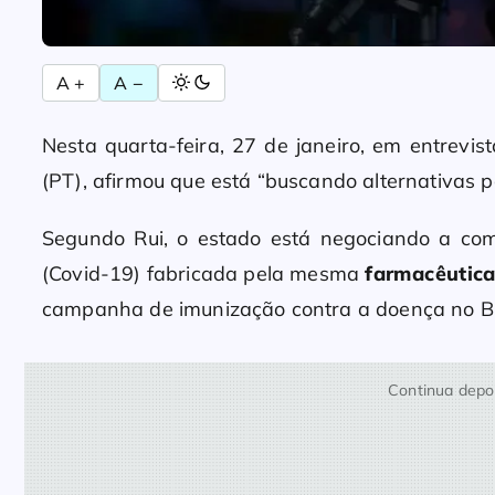
A +
A −
Nesta quarta-feira, 27 de janeiro, em entrevi
(PT), afirmou que está “buscando alternativas p
Segundo Rui, o estado está negociando a com
(Covid-19) fabricada pela mesma
farmacêutic
campanha de imunização contra a doença no Br
Continua depoi