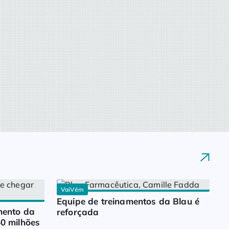
VaiVém
Equipe de treinamentos da Blau é 
ento da 
reforçada
0 milhões