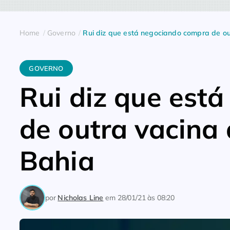
Home
Governo
Rui diz que está negociando compra de o
GOVERNO
Rui diz que est
de outra vacina
Bahia
por
Nicholas Line
em
28/01/21 às 08:20