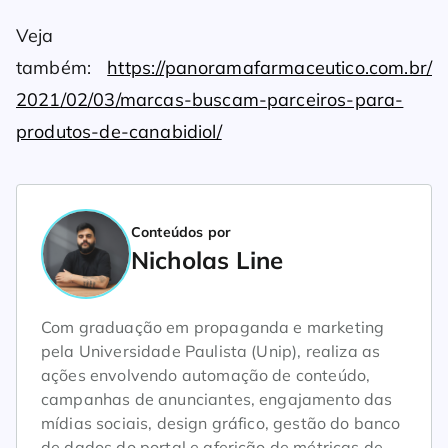
Veja
também:
https://panoramafarmaceutico.com.br/
2021/02/03/marcas-buscam-parceiros-para-
produtos-de-canabidiol/
Conteúdos por
Nicholas Line
Com graduação em propaganda e marketing
pela Universidade Paulista (Unip), realiza as
ações envolvendo automação de conteúdo,
campanhas de anunciantes, engajamento das
mídias sociais, design gráfico, gestão do banco
de dados do portal e aferição de métricas de