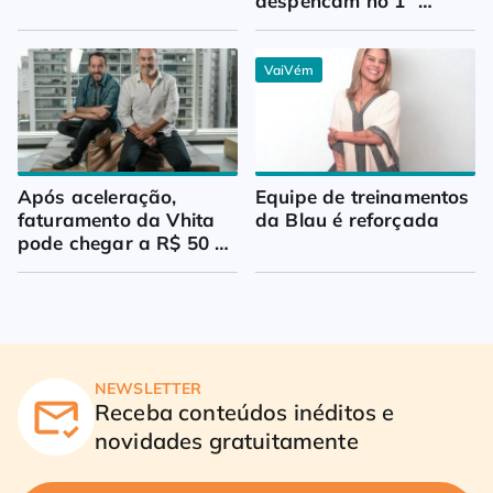
despencam no 1º 
trimestre
VaiVém
Após aceleração, 
Equipe de treinamentos 
faturamento da Vhita 
da Blau é reforçada
pode chegar a R$ 50 
milhões
NEWSLETTER
Receba conteúdos inéditos e
novidades gratuitamente