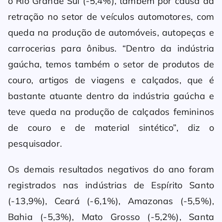
o Rio Grande Sul (-5,4%), também por causa da
retração no setor de veículos automotores, com
queda na produção de automóveis, autopeças e
carrocerias para ônibus. “Dentro da indústria
gaúcha, temos também o setor de produtos de
couro, artigos de viagens e calçados, que é
bastante atuante dentro da indústria gaúcha e
teve queda na produção de calçados femininos
de couro e de material sintético”, diz o
pesquisador.
Os demais resultados negativos do ano foram
registrados nas indústrias de Espírito Santo
(-13,9%), Ceará (-6,1%), Amazonas (-5,5%),
Bahia (-5,3%), Mato Grosso (-5,2%), Santa