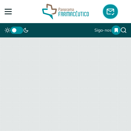
Siga-nos