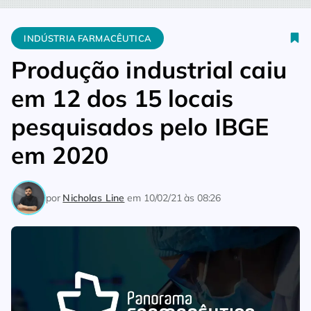
Home
Indústria Farmacêutica
Produção industrial caiu em 12
INDÚSTRIA FARMACÊUTICA
Produção industrial caiu
em 12 dos 15 locais
pesquisados pelo IBGE
em 2020
por
Nicholas Line
em
10/02/21 às 08:26