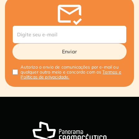
Enviar
Autorizo o envio de comunicações por e-mail ou
qualquer outro meio e concordo com os
Termos e
Políticas de privacidade.