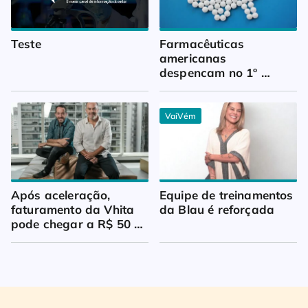
Teste
Farmacêuticas 
americanas 
despencam no 1º 
trimestre
VaiVém
Após aceleração, 
Equipe de treinamentos 
faturamento da Vhita 
da Blau é reforçada
pode chegar a R$ 50 
milhões