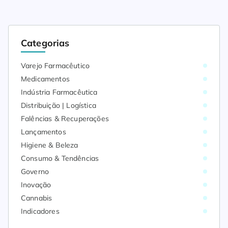
Categorias
Varejo Farmacêutico
Medicamentos
Indústria Farmacêutica
Distribuição | Logística
Falências & Recuperações
Lançamentos
Higiene & Beleza
Consumo & Tendências
Governo
Inovação
Cannabis
Indicadores