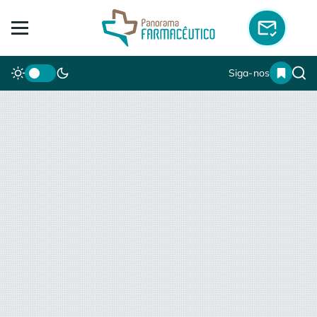
Siga-nos