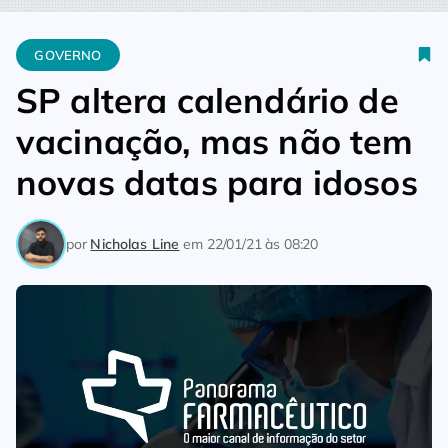
Home
Governo
SP altera calendário de vacinação, mas não 
GOVERNO
SP altera calendário de
vacinação, mas não tem
novas datas para idosos
por
Nicholas Line
em
22/01/21 às 08:20