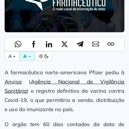
A +
A −
A farmacêutica norte-americana Pfizer pediu à
Anvisa
(
Agência Nacional de Vigilância
Sanitária
) o registro definitivo da vacina contra
Covid-19, o que permitiria a venda, distribuição
e uso do imunizante no país.
O órgão tem 60 dias contados da data de