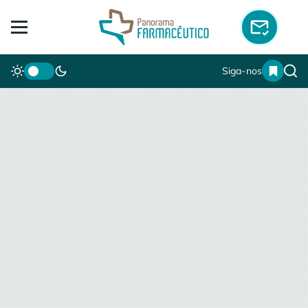
Siga-nos