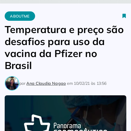
Home
Aboutme
Temperatura e preço são desafios para uso d
ABOUTME
Temperatura e preço são
desafios para uso da
vacina da Pfizer no
Brasil
por
Ana Claudia Nagao
em
10/02/21 às 13:56