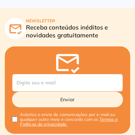
NEWSLETTER
Receba conteúdos inéditos e
novidades gratuitamente
Enviar
Autorizo o envio de comunicações por e-mail ou
qualquer outro meio e concordo com os
Termos e
Políticas de privacidade.