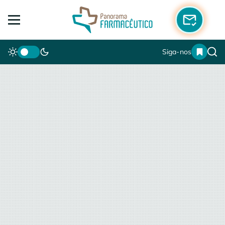
Siga-nos