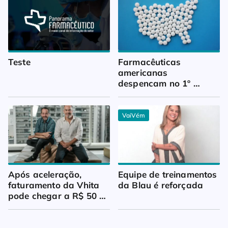
Teste
Farmacêuticas 
americanas 
despencam no 1º 
trimestre
VaiVém
Após aceleração, 
Equipe de treinamentos 
faturamento da Vhita 
da Blau é reforçada
pode chegar a R$ 50 
milhões