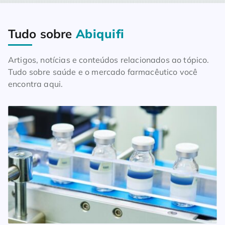
Tudo sobre
Abiquifi
Home
Blog
Tudo sobre Abiquifi
Artigos, notícias e conteúdos relacionados ao tópico.
Tudo sobre saúde e o mercado farmacêutico você
encontra aqui.