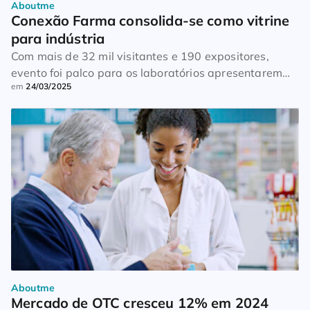
Aboutme
Conexão Farma consolida-se como vitrine 
para indústria
Com mais de 32 mil visitantes e 190 expositores,
evento foi palco para os laboratórios apresentarem
em
24/03/2025
seus lançamentos, estratégias e ativações
Aboutme
Mercado de OTC cresceu 12% em 2024