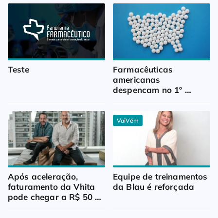
Teste
Farmacêuticas 
americanas 
despencam no 1º 
trimestre
VaiVém
Após aceleração, 
Equipe de treinamentos 
faturamento da Vhita 
da Blau é reforçada
pode chegar a R$ 50 
milhões