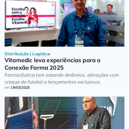
Distribuição | Logística
Vitamedic leva experiências para o 
Conexão Farma 2025
Farmacêutica tem estande dinâmico, ativações com
craque do futebol e lançamentos exclusivos
em
19/03/2025