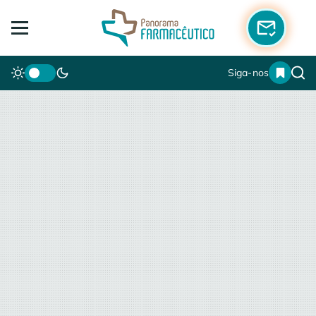
Siga-nos