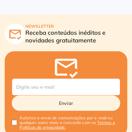
NEWSLETTER
Receba conteúdos inéditos e
novidades gratuitamente
Enviar
Autorizo o envio de comunicações por e-mail ou
qualquer outro meio e concordo com os
Termos e
Políticas de privacidade.