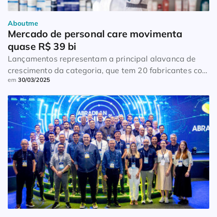
Aboutme
Mercado de personal care movimenta 
quase R$ 39 bi
Lançamentos representam a principal alavanca de
crescimento da categoria, que tem 20 fabricantes com
em
30/03/2025
69% da receita