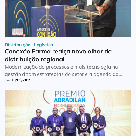
Distribuição | Logística
Conexão Farma realça novo olhar da 
distribuição regional
Modernização de processos e mais tecnologia na
gestão ditam estratégias do setor e a agenda do
em
19/03/2025
primeiro dia