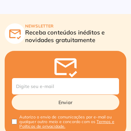
NEWSLETTER
Receba conteúdos inéditos e
novidades gratuitamente
Enviar
Autorizo o envio de comunicações por e-mail ou
qualquer outro meio e concordo com os
Termos e
Políticas de privacidade.