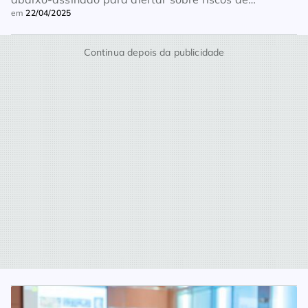
em
22/04/2025
aprovação de projeto de lei
Continua depois da publicidade