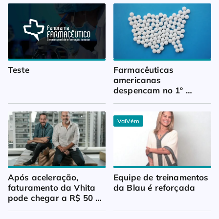
Teste
Farmacêuticas 
americanas 
despencam no 1º 
trimestre
VaiVém
Após aceleração, 
Equipe de treinamentos 
faturamento da Vhita 
da Blau é reforçada
pode chegar a R$ 50 
milhões