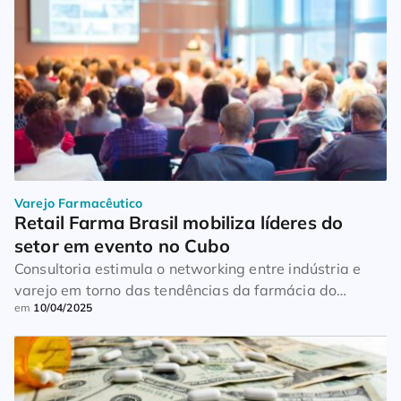
Varejo Farmacêutico
Retail Farma Brasil mobiliza líderes do 
setor em evento no Cubo
Consultoria estimula o networking entre indústria e
varejo em torno das tendências da farmácia do
em
10/04/2025
presente