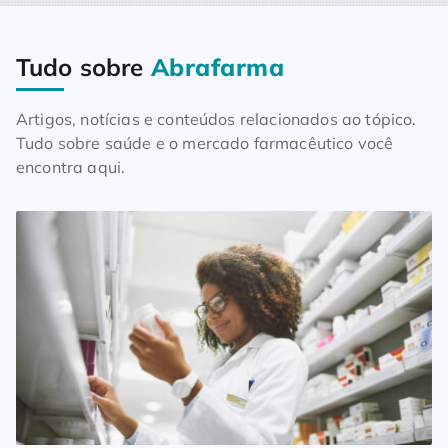
Tudo sobre
Abrafarma
Home
Blog
Tudo sobre Abrafarma
Artigos, notícias e conteúdos relacionados ao tópico.
Tudo sobre saúde e o mercado farmacêutico você
encontra aqui.