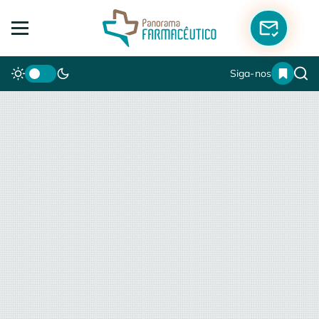
Siga-nos