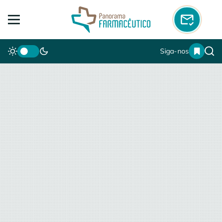
Siga-nos