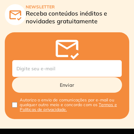
NEWSLETTER
Receba conteúdos inéditos e
novidades gratuitamente
Enviar
Autorizo o envio de comunicações por e-mail ou
qualquer outro meio e concordo com os
Termos e
Políticas de privacidade.