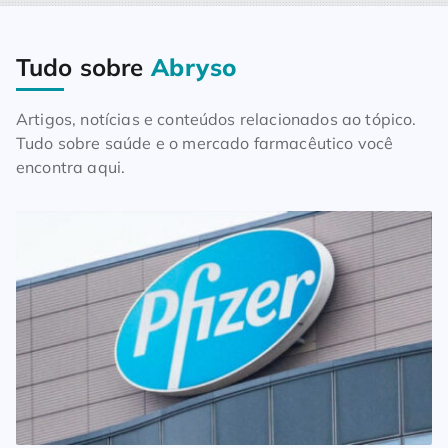
Tudo sobre
Abryso
Home
Blog
Tudo sobre Abryso
Artigos, notícias e conteúdos relacionados ao tópico.
Tudo sobre saúde e o mercado farmacêutico você
encontra aqui.