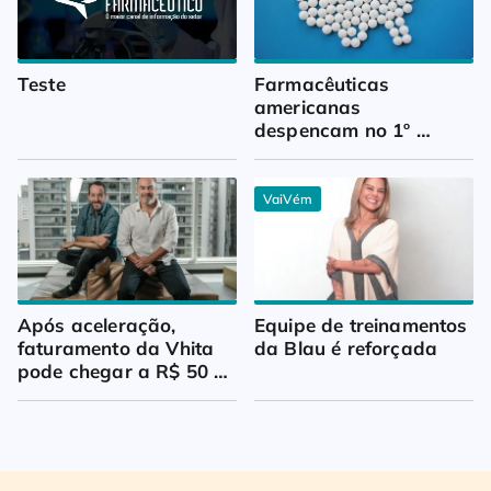
Teste
Farmacêuticas 
americanas 
despencam no 1º 
trimestre
VaiVém
Após aceleração, 
Equipe de treinamentos 
faturamento da Vhita 
da Blau é reforçada
pode chegar a R$ 50 
milhões