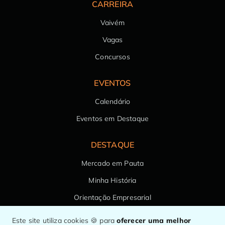
CARREIRA
Vaivém
Vagas
Concursos
EVENTOS
Calendário
Eventos em Destaque
DESTAQUE
Mercado em Pauta
Minha História
Orientação Empresarial
Saúde da Família
Este site utiliza cookies 🍪 para
oferecer uma melhor