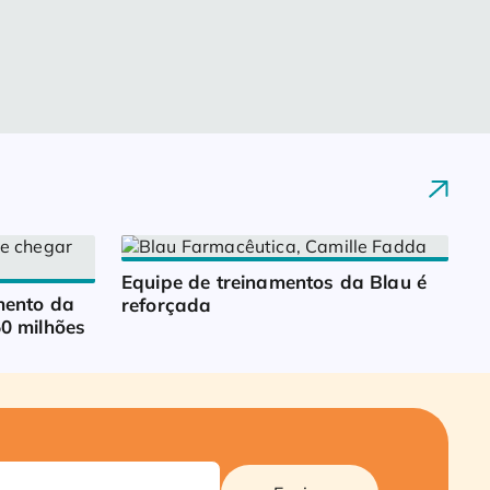
Equipe de treinamentos da Blau é 
ento da 
reforçada
0 milhões