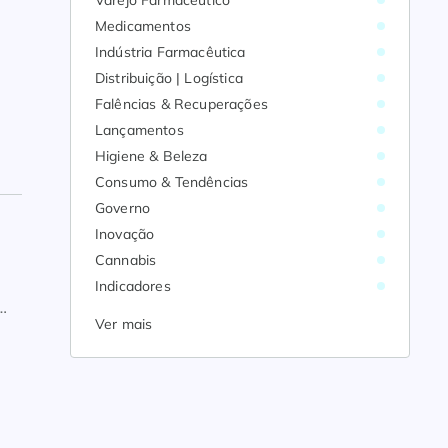
Varejo Farmacêutico
Medicamentos
Indústria Farmacêutica
Distribuição | Logística
Falências & Recuperações
Lançamentos
Higiene & Beleza
Consumo & Tendências
Governo
Inovação
Cannabis
Indicadores
Ver mais
l