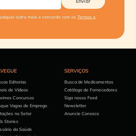
Enviar
qualquer outro meio e concordo com os
Termos e
VEGUE
SERVIÇOS
sas Editorias
Busca de Medicamentos
ais de Vídeos
Catálogo de Fornecedores
óximos Concursos
Siga nosso Feed
sque Vagas de Emprego
Newsletter
itações no Setor
Anuncie Conosco
b Stories
ssário da Saúde