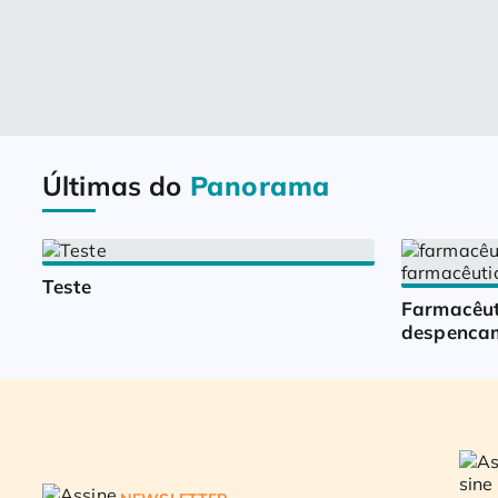
Últimas do
Panorama
Teste
Farmacêut
despencam