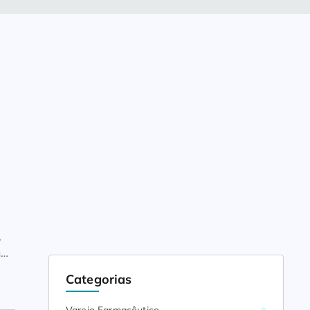
,
na
Categorias