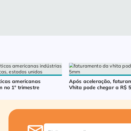
icas americanas 
Após aceleração, faturam
 no 1º trimestre
Vhita pode chegar a R$ 5