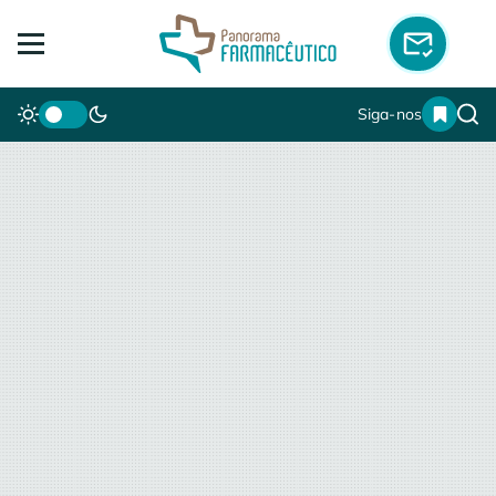
Siga-nos