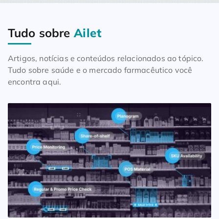
Tudo sobre
Ailet
Home
Blog
Tudo sobre Ailet
Artigos, notícias e conteúdos relacionados ao tópico.
Tudo sobre saúde e o mercado farmacêutico você
encontra aqui.