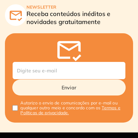
NEWSLETTER
Receba conteúdos inéditos e
novidades gratuitamente
Enviar
Autorizo o envio de comunicações por e-mail ou
qualquer outro meio e concordo com os
Termos e
Políticas de privacidade.