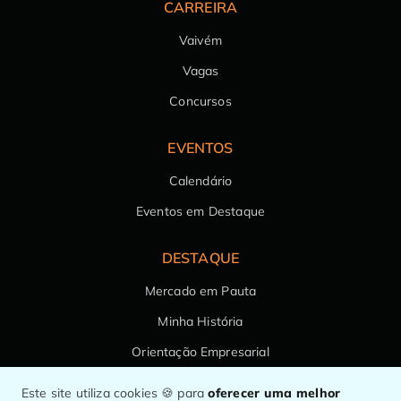
CARREIRA
Vaivém
Vagas
Concursos
EVENTOS
Calendário
Eventos em Destaque
DESTAQUE
Mercado em Pauta
Minha História
Orientação Empresarial
Saúde da Família
Este site utiliza cookies 🍪 para
oferecer uma melhor