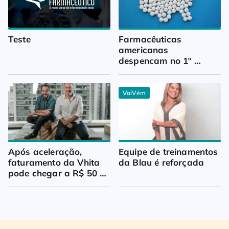
Teste
Farmacêuticas 
americanas 
despencam no 1º 
trimestre
VaiVém
Após aceleração, 
Equipe de treinamentos 
faturamento da Vhita 
da Blau é reforçada
pode chegar a R$ 50 
milhões