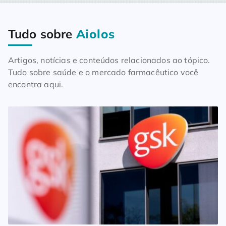
Tudo sobre
Aiolos
Home
Blog
Tudo sobre Aiolos
Artigos, notícias e conteúdos relacionados ao tópico.
Tudo sobre saúde e o mercado farmacêutico você
encontra aqui.