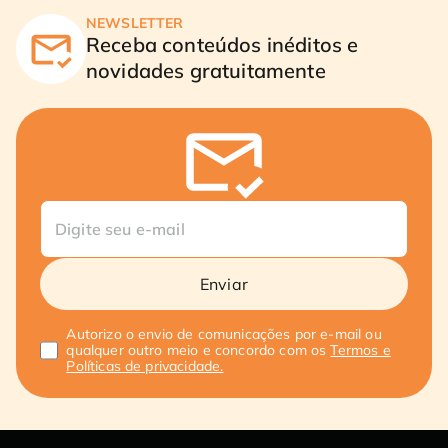
NEWSLETTER
Receba conteúdos inéditos e
novidades gratuitamente
Enviar
Autorizo o envio de comunicações por e-mail ou
qualquer outro meio e concordo com os
Termos e
Políticas de privacidade.