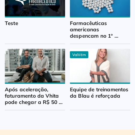
Teste
Farmacêuticas 
americanas 
despencam no 1º 
trimestre
VaiVém
Após aceleração, 
Equipe de treinamentos 
faturamento da Vhita 
da Blau é reforçada
pode chegar a R$ 50 
milhões