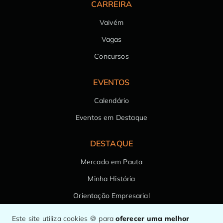
CARREIRA
Vaivém
Vagas
Concursos
EVENTOS
Calendário
Eventos em Destaque
DESTAQUE
Mercado em Pauta
Minha História
Orientação Empresarial
Saúde da Família
Este site utiliza cookies 🍪 para
oferecer uma melhor