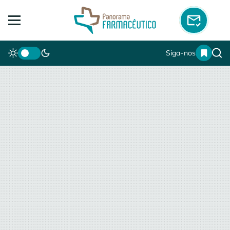
Siga-nos