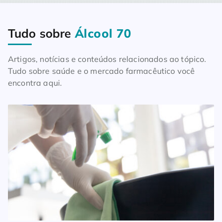
Tudo sobre
Álcool 70
Home
Blog
Tudo sobre Álcool 70
Artigos, notícias e conteúdos relacionados ao tópico.
Tudo sobre saúde e o mercado farmacêutico você
encontra aqui.