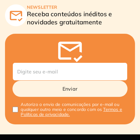
NEWSLETTER
Receba conteúdos inéditos e
novidades gratuitamente
Enviar
Autorizo o envio de comunicações por e-mail ou
qualquer outro meio e concordo com os
Termos e
Políticas de privacidade.