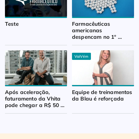
Teste
Farmacêuticas 
americanas 
despencam no 1º 
trimestre
VaiVém
Após aceleração, 
Equipe de treinamentos 
faturamento da Vhita 
da Blau é reforçada
pode chegar a R$ 50 
milhões