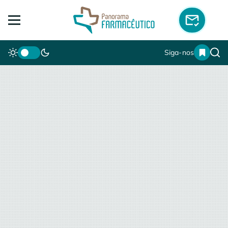
Siga-nos