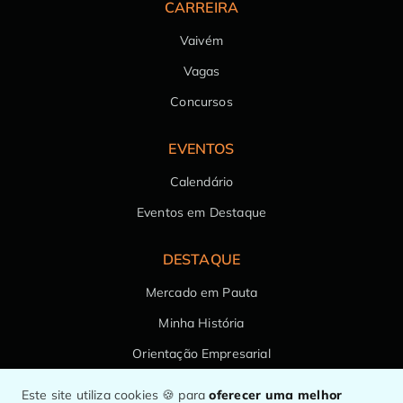
CARREIRA
Vaivém
Vagas
Concursos
EVENTOS
Calendário
Eventos em Destaque
DESTAQUE
Mercado em Pauta
Minha História
Orientação Empresarial
Saúde da Família
Este site utiliza cookies 🍪 para
oferecer uma melhor