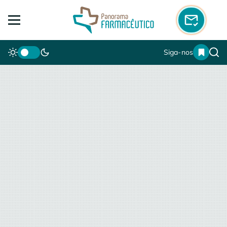
Siga-nos