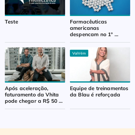
Teste
Farmacêuticas 
americanas 
despencam no 1º 
trimestre
VaiVém
Após aceleração, 
Equipe de treinamentos 
faturamento da Vhita 
da Blau é reforçada
pode chegar a R$ 50 
milhões