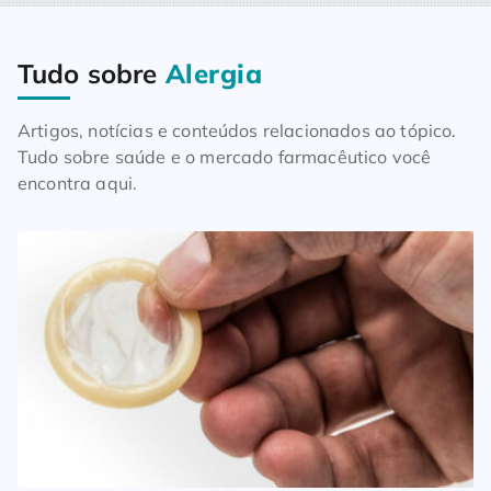
Tudo sobre
Alergia
Home
Blog
Tudo sobre Alergia
Artigos, notícias e conteúdos relacionados ao tópico.
Tudo sobre saúde e o mercado farmacêutico você
encontra aqui.