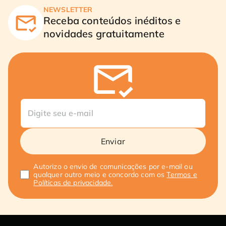
NEWSLETTER
Receba conteúdos inéditos e
novidades gratuitamente
Enviar
Autorizo o envio de comunicações por e-mail ou
qualquer outro meio e concordo com os
Termos e
Políticas de privacidade.