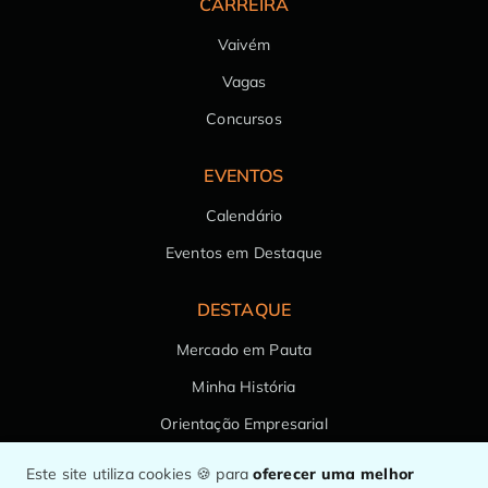
CARREIRA
Vaivém
Vagas
Concursos
EVENTOS
Calendário
Eventos em Destaque
DESTAQUE
Mercado em Pauta
Minha História
Orientação Empresarial
Saúde da Família
Este site utiliza cookies 🍪 para
oferecer uma melhor