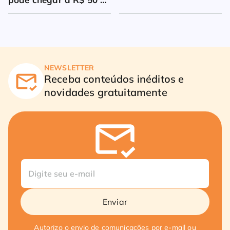
milhões
NEWSLETTER
Receba conteúdos inéditos e
novidades gratuitamente
Enviar
Autorizo o envio de comunicações por e-mail ou