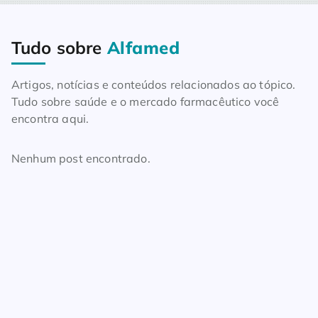
Tudo sobre
Alfamed
Home
Blog
Tudo sobre Alfamed
Artigos, notícias e conteúdos relacionados ao tópico.
Tudo sobre saúde e o mercado farmacêutico você
encontra aqui.
Nenhum post encontrado.