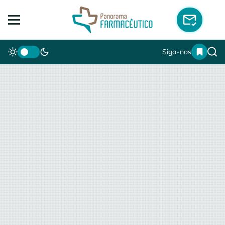
Siga-nos