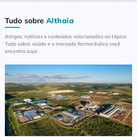
Tudo sobre
Althaia
Home
Blog
Tudo sobre Althaia
Artigos, notícias e conteúdos relacionados ao tópico.
Tudo sobre saúde e o mercado farmacêutico você
encontra aqui.