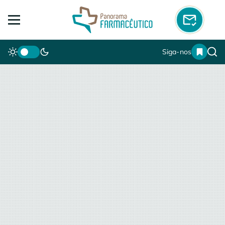
Siga-nos