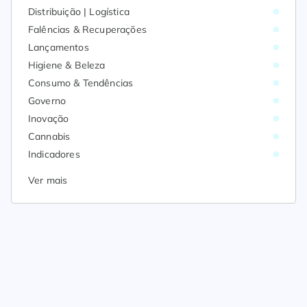
Distribuição | Logística
Falências & Recuperações
Lançamentos
Higiene & Beleza
Consumo & Tendências
Governo
Inovação
Cannabis
Indicadores
Ver mais