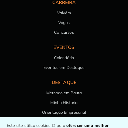
CARREIRA
Vaivém
Vagas
Concursos
EVENTOS
Calendário
Eventos em Destaque
DESTAQUE
Mercado em Pauta
Minha História
Orientação Empresarial
Saúde da Família
Este site utiliza cookies 🍪 para
oferecer uma melhor