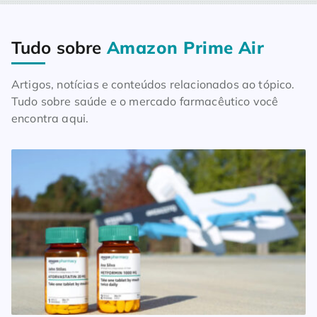
Tudo sobre
Amazon Prime Air
Home
Blog
Tudo sobre Amazon Prime Air
Artigos, notícias e conteúdos relacionados ao tópico.
Tudo sobre saúde e o mercado farmacêutico você
encontra aqui.