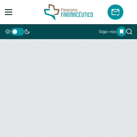
Siga-nos