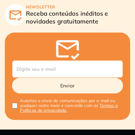
NEWSLETTER
Receba conteúdos inéditos e
novidades gratuitamente
Enviar
Autorizo o envio de comunicações por e-mail ou
qualquer outro meio e concordo com os
Termos e
Políticas de privacidade.