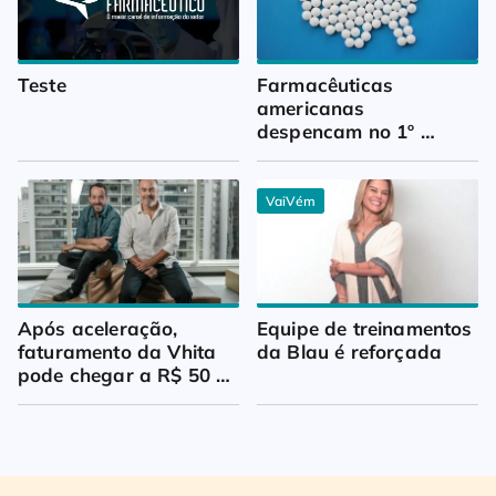
Teste
Farmacêuticas 
americanas 
despencam no 1º 
trimestre
VaiVém
Após aceleração, 
Equipe de treinamentos 
faturamento da Vhita 
da Blau é reforçada
pode chegar a R$ 50 
milhões