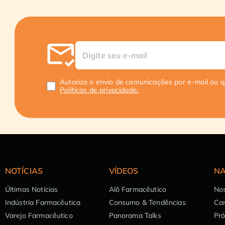
Autorizo o envio de comunicações por e-mail ou 
Políticas de privacidade.
NOTÍCIAS
VÍDEOS
NA
Últimas Notícias
Alô Farmacêutico
Nos
Indústria Farmacêutica
Consumo & Tendências
Can
Varejo Farmacêutico
Panorama Talks
Pr