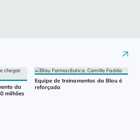
Equipe de treinamentos da Blau é 
ento da 
reforçada
0 milhões