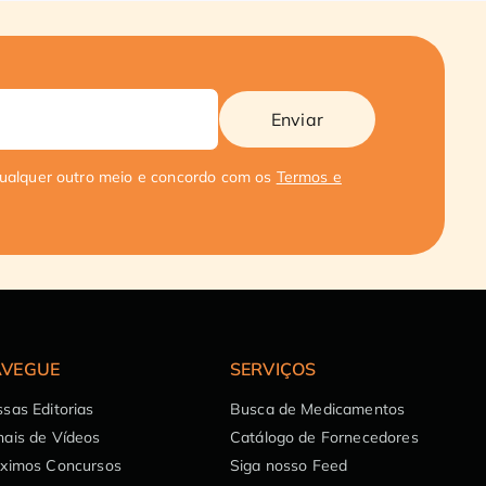
Enviar
qualquer outro meio e concordo com os
Termos e
VEGUE
SERVIÇOS
sas Editorias
Busca de Medicamentos
ais de Vídeos
Catálogo de Fornecedores
óximos Concursos
Siga nosso Feed