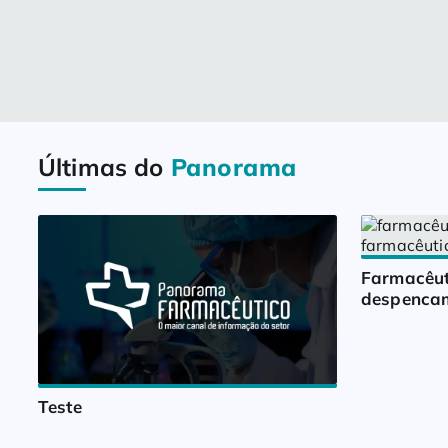
Últimas do
Panorama
Farmacêut
despencam
Teste