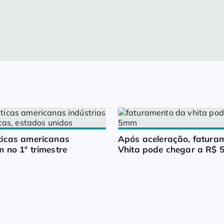
icas americanas 
Após aceleração, faturam
 no 1º trimestre
Vhita pode chegar a R$ 5