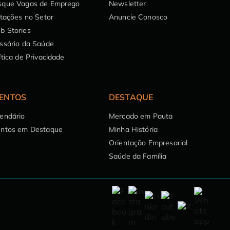
sque Vagas de Emprego
Newsletter
itações no Setor
Anuncie Conosco
b Stories
ssário da Saúde
ítica de Privacidade
ENTOS
DESTAQUE
endário
Mercado em Pauta
entos em Destaque
Minha História
Orientação Empresarial
Saúde da Família
Permitir cookies básicos
Recomendações de conteúdos