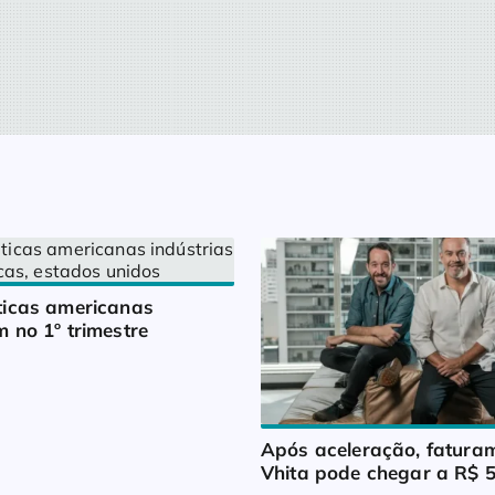
icas americanas 
 no 1º trimestre
Após aceleração, faturam
Vhita pode chegar a R$ 5