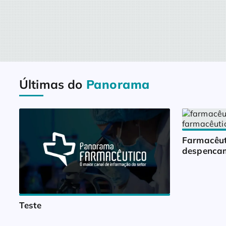
Últimas do
Panorama
Farmacêut
despencam
Teste