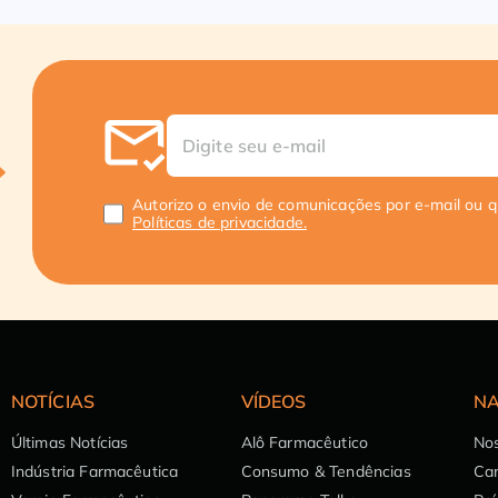
Autorizo o envio de comunicações por e-mail ou 
Políticas de privacidade.
NOTÍCIAS
VÍDEOS
NA
Últimas Notícias
Alô Farmacêutico
Nos
Indústria Farmacêutica
Consumo & Tendências
Can