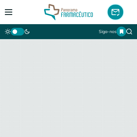
Siga-nos