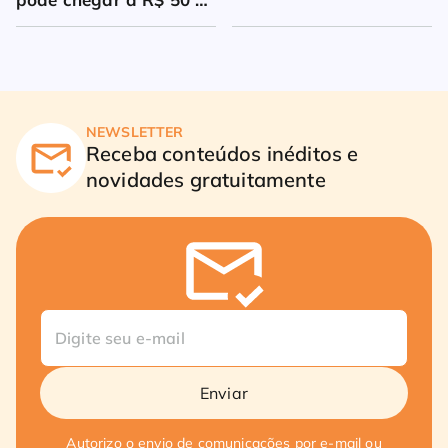
milhões
NEWSLETTER
Receba conteúdos inéditos e
novidades gratuitamente
Enviar
Autorizo o envio de comunicações por e-mail ou