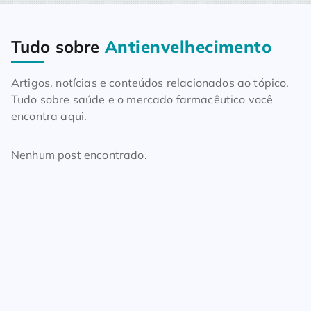
Tudo sobre
Antienvelhecimento
Home
Blog
Tudo sobre Antienvelhecimento
Artigos, notícias e conteúdos relacionados ao tópico.
Tudo sobre saúde e o mercado farmacêutico você
encontra aqui.
Nenhum post encontrado.