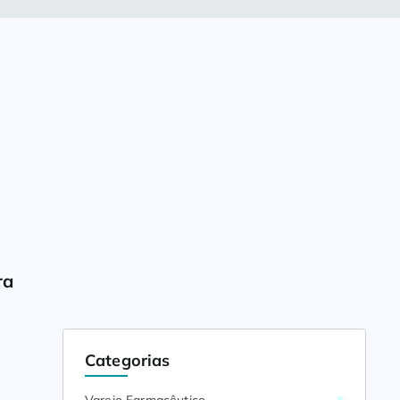
a 
Categorias