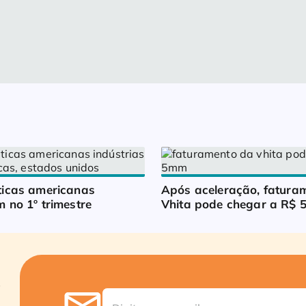
icas americanas 
Após aceleração, faturam
 no 1º trimestre
Vhita pode chegar a R$ 5