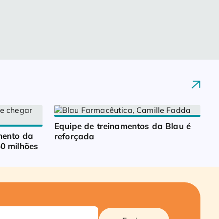
Equipe de treinamentos da Blau é 
ento da 
reforçada
0 milhões