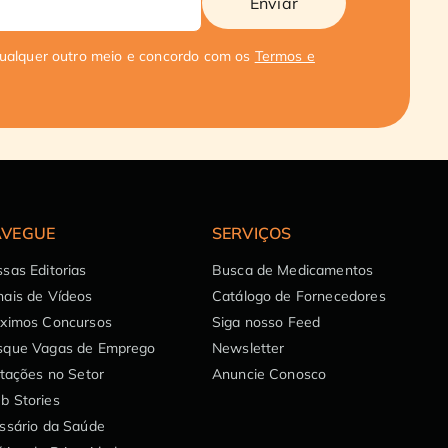
Enviar
qualquer outro meio e concordo com os
Termos e
VEGUE
SERVIÇOS
sas Editorias
Busca de Medicamentos
ais de Vídeos
Catálogo de Fornecedores
óximos Concursos
Siga nosso Feed
sque Vagas de Emprego
Newsletter
itações no Setor
Anuncie Conosco
b Stories
ssário da Saúde