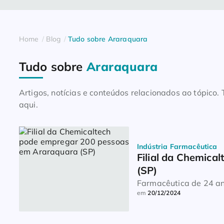
Home
Blog
Tudo sobre Araraquara
Tudo sobre
Araraquara
Artigos, notícias e conteúdos relacionados ao tópico
aqui.
Indústria Farmacêutica
Filial da Chemica
(SP)
Farmacêutica de 24 an
em
20/12/2024