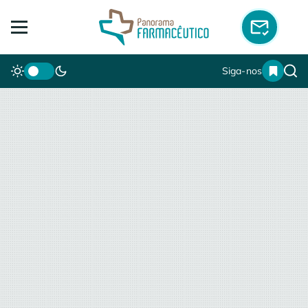
Siga-nos