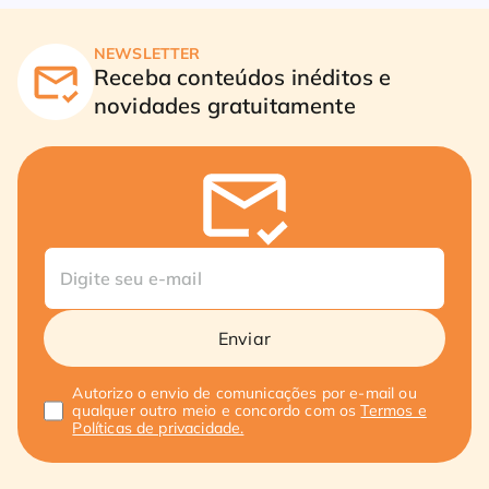
NEWSLETTER
Receba conteúdos inéditos e
novidades gratuitamente
Enviar
Autorizo o envio de comunicações por e-mail ou
qualquer outro meio e concordo com os
Termos e
Políticas de privacidade.