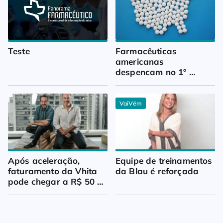
Teste
Farmacêuticas 
americanas 
despencam no 1º 
trimestre
VaiVém
Após aceleração, 
Equipe de treinamentos 
faturamento da Vhita 
da Blau é reforçada
pode chegar a R$ 50 
milhões