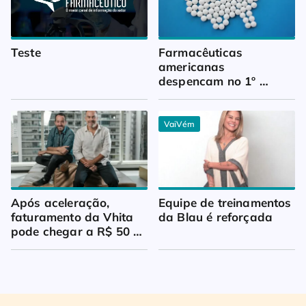
Teste
Farmacêuticas 
americanas 
despencam no 1º 
trimestre
VaiVém
Após aceleração, 
Equipe de treinamentos 
faturamento da Vhita 
da Blau é reforçada
pode chegar a R$ 50 
milhões