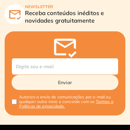
NEWSLETTER
Receba conteúdos inéditos e
novidades gratuitamente
Enviar
Autorizo o envio de comunicações por e-mail ou
qualquer outro meio e concordo com os
Termos e
Políticas de privacidade.