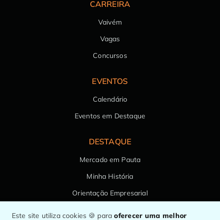
CARREIRA
Vaivém
Vagas
Concursos
EVENTOS
Calendário
Eventos em Destaque
DESTAQUE
Mercado em Pauta
Minha História
Orientação Empresarial
Saúde da Família
Este site utiliza cookies 🍪 para
oferecer uma melhor