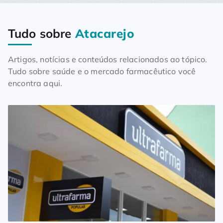
Tudo sobre
Atacarejo
Home
Blog
Tudo sobre Atacarejo
Artigos, notícias e conteúdos relacionados ao tópico.
Tudo sobre saúde e o mercado farmacêutico você
encontra aqui.