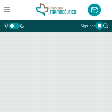
Siga-nos