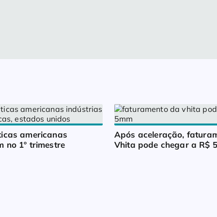
icas americanas 
Após aceleração, faturam
 no 1º trimestre
Vhita pode chegar a R$ 5