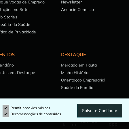
sque Vagas de Emprego
Newsletter
itações no Setor
Anuncie Conosco
b Stories
ssário da Saúde
ítica de Privacidade
ENTOS
DESTAQUE
endário
Mercado em Pauta
entos em Destaque
Minha História
Orientação Empresarial
Saúde da Família
Permitir cookies básicos
Salvar e Continuar
Recomendações de conteúdos