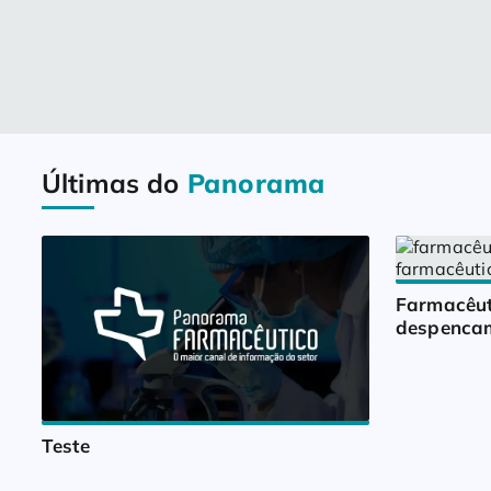
Últimas do
Panorama
Farmacêut
despencam
Teste