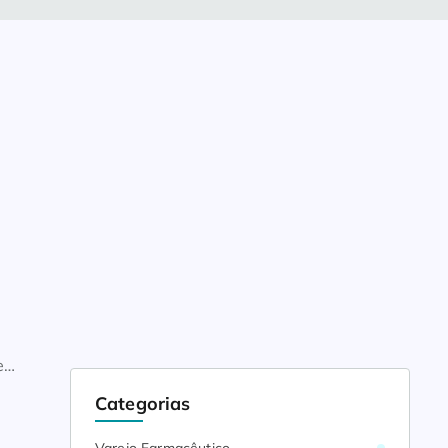
e
Categorias
ela