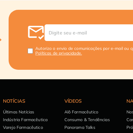
Autorizo o envio de comunicações por e-mail ou 
Políticas de privacidade.
NOTÍCIAS
VÍDEOS
NA
Últimas Notícias
Alô Farmacêutico
Nos
Indústria Farmacêutica
Consumo & Tendências
Can
Varejo Farmacêutico
Panorama Talks
Pr