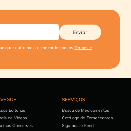
Enviar
qualquer outro meio e concordo com os
Termos e
VEGUE
SERVIÇOS
sas Editorias
Busca de Medicamentos
ais de Vídeos
Catálogo de Fornecedores
óximos Concursos
Siga nosso Feed