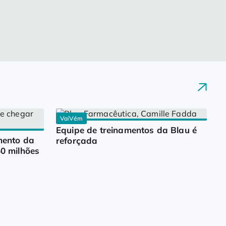
VaiVém
Equipe de treinamentos da Blau é 
ento da 
reforçada
0 milhões