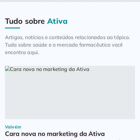
Tudo sobre
Ativa
Home
Blog
Tudo sobre Ativa
Artigos, notícias e conteúdos relacionados ao tópico.
Tudo sobre saúde e o mercado farmacêutico você
encontra aqui.
Vaivém
Cara nova no marketing da Ativa