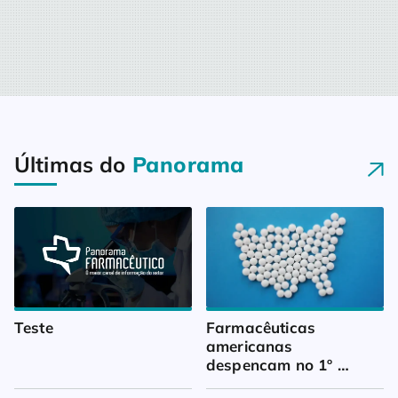
Últimas do
Panorama
Teste
Farmacêuticas 
americanas 
despencam no 1º 
trimestre