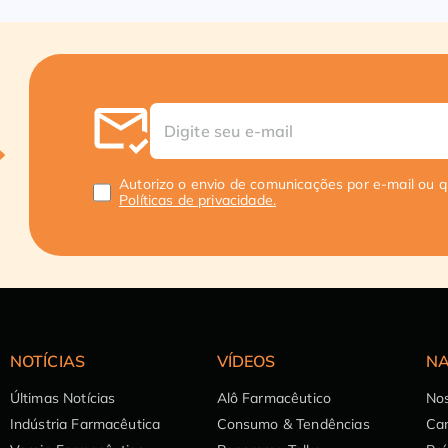
Autorizo o envio de comunicações por e-mail ou 
Políticas de privacidade.
NOTÍCIAS
VÍDEOS
NA
Últimas Notícias
Alô Farmacêutico
Nos
Indústria Farmacêutica
Consumo & Tendências
Can