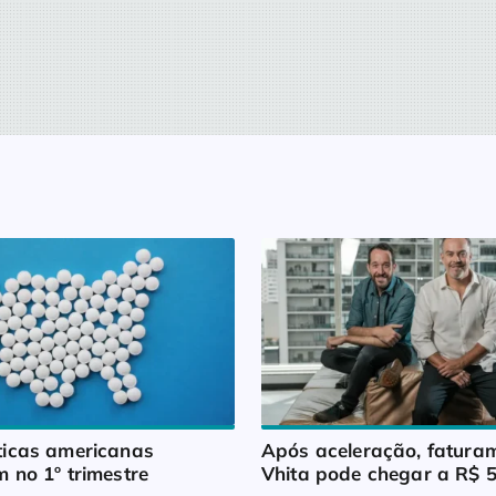
icas americanas 
Após aceleração, faturam
 no 1º trimestre
Vhita pode chegar a R$ 5