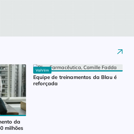
VaiVém
Equipe de treinamentos da Blau é 
reforçada
ento da 
0 milhões