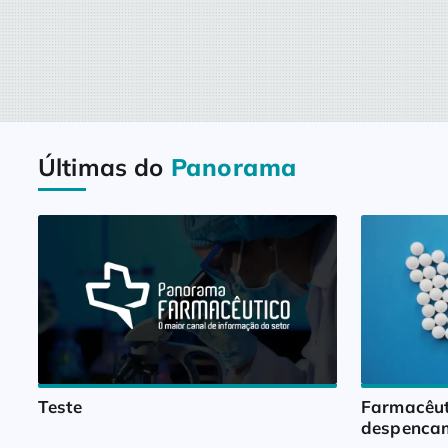
Últimas do
Panorama
Teste
Farmacêut
despencam