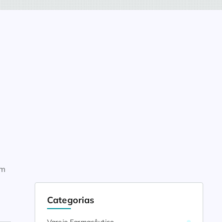
em
Categorias