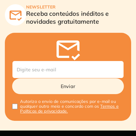
NEWSLETTER
Receba conteúdos inéditos e
novidades gratuitamente
Enviar
Autorizo o envio de comunicações por e-mail ou
qualquer outro meio e concordo com os
Termos e
Políticas de privacidade.