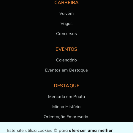
CARREIRA
Vaivém
Vagas
Concursos
EVENTOS
Calendário
Eventos em Destaque
DESTAQUE
Mercado em Pauta
Minha História
Orientação Empresarial
Saúde da Família
Este site utiliza cookies 🍪 para
oferecer uma melhor