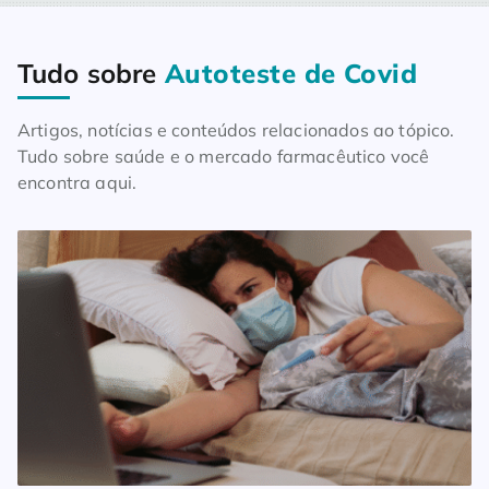
Tudo sobre
Autoteste de Covid
Home
Blog
Tudo sobre Autoteste de Covid
Artigos, notícias e conteúdos relacionados ao tópico.
Tudo sobre saúde e o mercado farmacêutico você
encontra aqui.