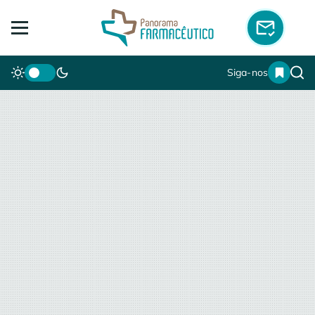
Siga-nos