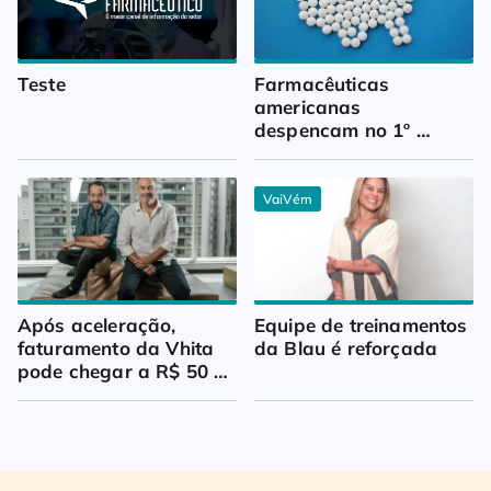
Teste
Farmacêuticas 
americanas 
despencam no 1º 
trimestre
VaiVém
Após aceleração, 
Equipe de treinamentos 
faturamento da Vhita 
da Blau é reforçada
pode chegar a R$ 50 
milhões