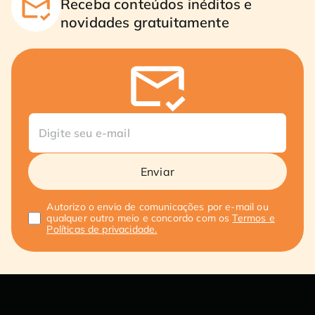
Receba conteúdos inéditos e
novidades gratuitamente
Enviar
Autorizo o envio de comunicações por e-mail ou
qualquer outro meio e concordo com os
Termos e
Políticas de privacidade.