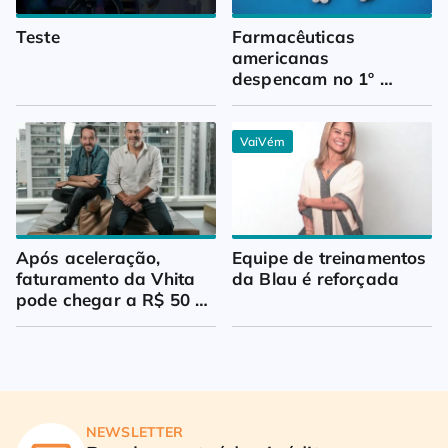
Teste
Farmacêuticas 
americanas 
despencam no 1º 
trimestre
VaiVém
Após aceleração, 
Equipe de treinamentos 
faturamento da Vhita 
da Blau é reforçada
pode chegar a R$ 50 
milhões
NEWSLETTER