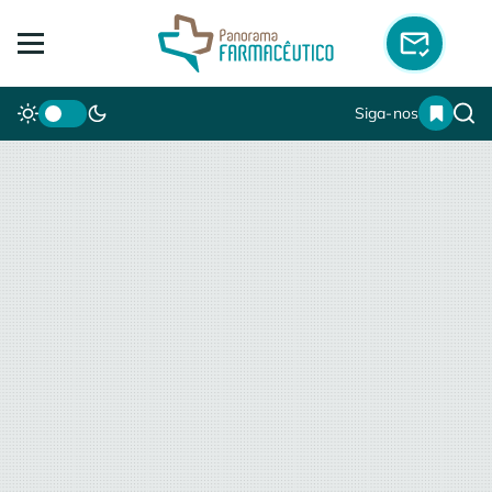
Siga-nos