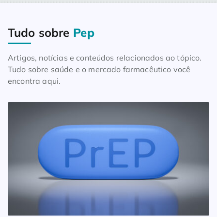
Tudo sobre
Pep
Home
Blog
Tudo sobre Pep
Artigos, notícias e conteúdos relacionados ao tópico.
Tudo sobre saúde e o mercado farmacêutico você
encontra aqui.