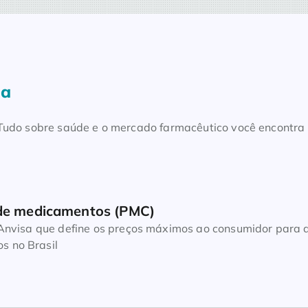
la
. Tudo sobre saúde e o mercado farmacêutico você encontra
 de medicamentos (PMC)
a Anvisa que define os preços máximos ao consumidor para 
s no Brasil