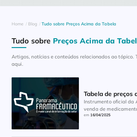
Home
Blog
Tudo sobre Preços Acima da Tabela
Tudo sobre
Preços Acima da Tabe
Artigos, notícias e conteúdos relacionados ao tópico
aqui.
Tabela de preços
Instrumento oficial d
venda de medicamento
em
16/04/2025