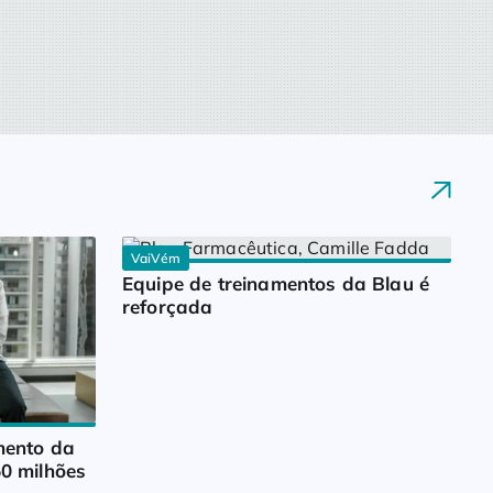
VaiVém
Equipe de treinamentos da Blau é 
reforçada
ento da 
0 milhões