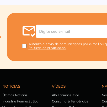
Autorizo o envio de comunicações por e-mail ou 
Políticas de privacidade.
NOTÍCIAS
VÍDEOS
NA
Últimas Notícias
Alô Farmacêutico
Nos
Indústria Farmacêutica
Consumo & Tendências
Can