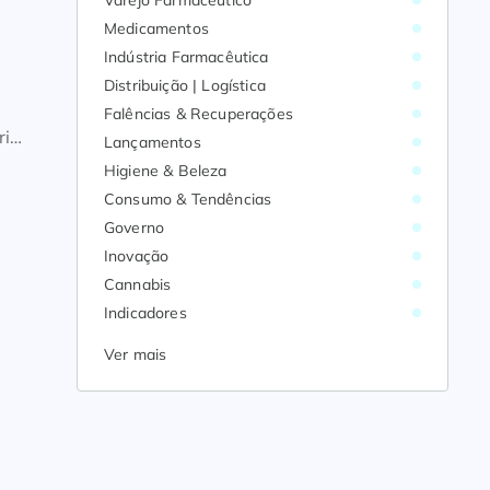
Varejo Farmacêutico
Medicamentos
Indústria Farmacêutica
Distribuição | Logística
Falências & Recuperações
ria
Lançamentos
dos
Higiene & Beleza
Consumo & Tendências
Governo
Inovação
Cannabis
Indicadores
Ver mais