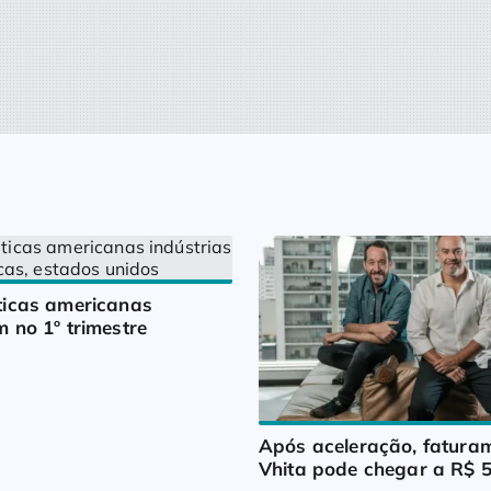
icas americanas 
 no 1º trimestre
Após aceleração, faturam
Vhita pode chegar a R$ 5