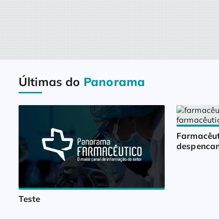
Últimas do
Panorama
Farmacêut
despencam
Teste