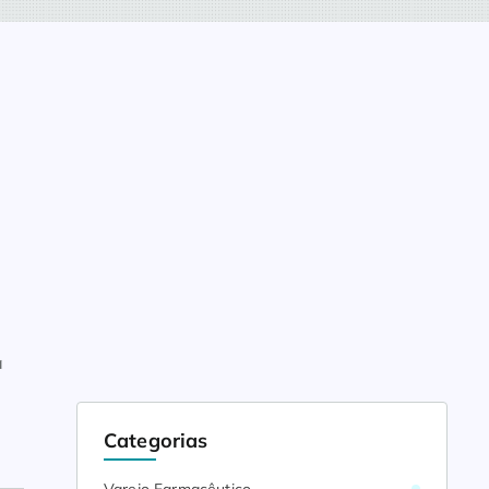
a
Categorias