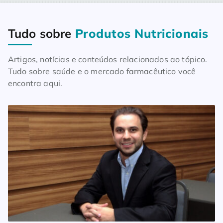
Tudo sobre
Produtos Nutricionais
Home
Blog
Tudo sobre Produtos Nutricionais
Artigos, notícias e conteúdos relacionados ao tópico.
Tudo sobre saúde e o mercado farmacêutico você
encontra aqui.