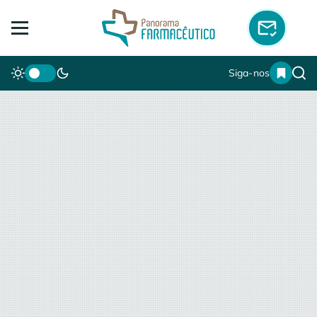
Siga-nos