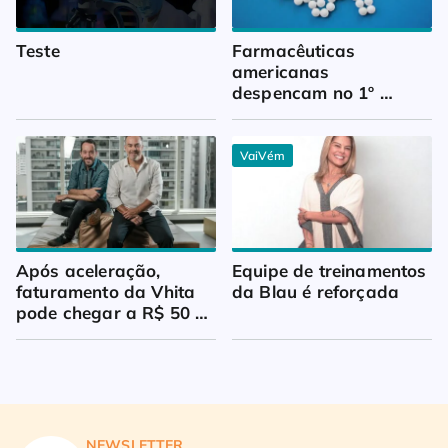
Teste
Farmacêuticas 
americanas 
despencam no 1º 
trimestre
VaiVém
Após aceleração, 
Equipe de treinamentos 
faturamento da Vhita 
da Blau é reforçada
pode chegar a R$ 50 
milhões
NEWSLETTER