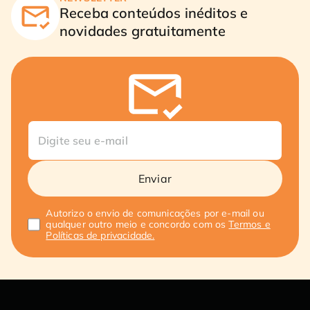
Receba conteúdos inéditos e
novidades gratuitamente
Enviar
Autorizo o envio de comunicações por e-mail ou
qualquer outro meio e concordo com os
Termos e
Políticas de privacidade.