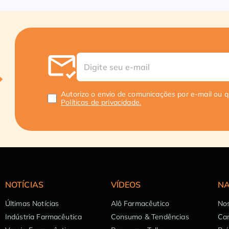
Autorizo o envio de comunicações por e-mail ou 
Políticas de privacidade.
NOTÍCIAS
VÍDEOS
NA
Últimas Notícias
Alô Farmacêutico
Nos
Indústria Farmacêutica
Consumo & Tendências
Can