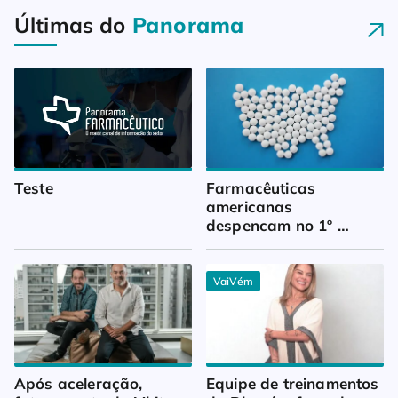
Últimas do
Panorama
Teste
Farmacêuticas 
americanas 
despencam no 1º 
trimestre
VaiVém
Após aceleração, 
Equipe de treinamentos 