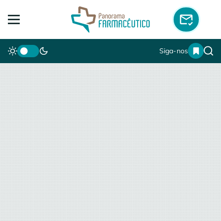
Siga-nos