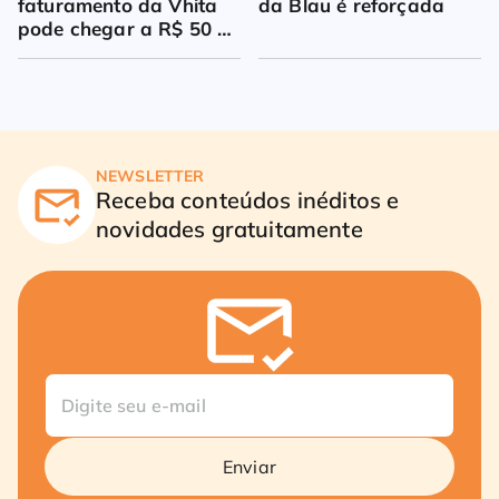
faturamento da Vhita 
da Blau é reforçada
pode chegar a R$ 50 
milhões
NEWSLETTER
Receba conteúdos inéditos e
novidades gratuitamente
Enviar