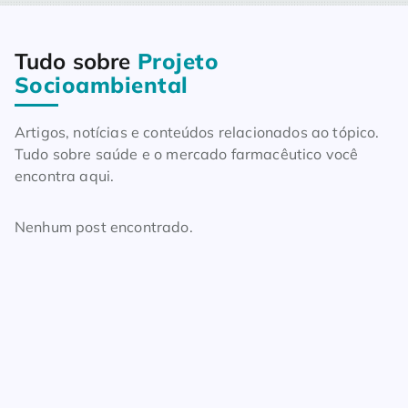
Tudo sobre
Projeto
Home
Blog
Tudo sobre Projeto Socioambiental
Socioambiental
Artigos, notícias e conteúdos relacionados ao tópico.
Tudo sobre saúde e o mercado farmacêutico você
encontra aqui.
Nenhum post encontrado.