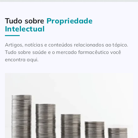
Tudo sobre
Propriedade
Home
Blog
Tudo sobre Propriedade Intelectual
Intelectual
Artigos, notícias e conteúdos relacionados ao tópico.
Tudo sobre saúde e o mercado farmacêutico você
encontra aqui.