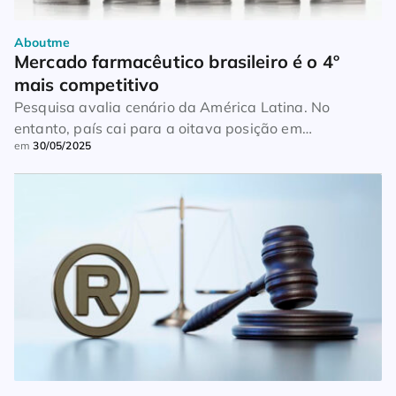
Aboutme
Mercado farmacêutico brasileiro é o 4º 
mais competitivo
Pesquisa avalia cenário da América Latina. No
entanto, país cai para a oitava posição em
em
30/05/2025
propriedade intelectual