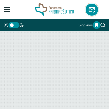
Siga-nos