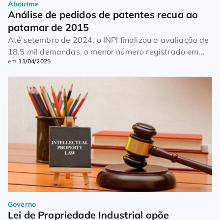
Aboutme
Análise de pedidos de patentes recua ao 
patamar de 2015
Até setembro de 2024, o INPI finalizou a avaliação de
18,5 mil demandas, o menor número registrado em
em
11/04/2025
dez anos
Governo
Lei de Propriedade Industrial opõe 