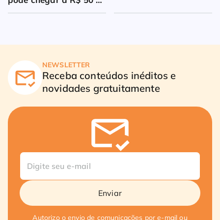
milhões
NEWSLETTER
Receba conteúdos inéditos e
novidades gratuitamente
Enviar
Autorizo o envio de comunicações por e-mail ou