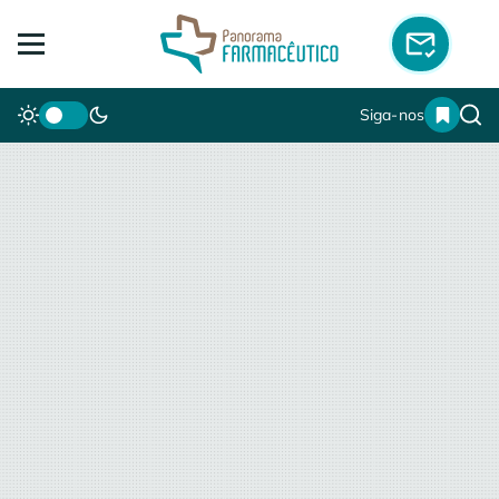
Siga-nos