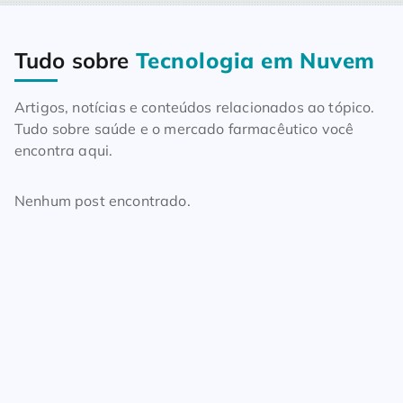
Tudo sobre
Tecnologia em Nuvem
Home
Blog
Tudo sobre Tecnologia em Nuvem
Artigos, notícias e conteúdos relacionados ao tópico.
Tudo sobre saúde e o mercado farmacêutico você
encontra aqui.
Nenhum post encontrado.