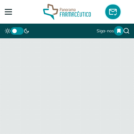
Siga-nos