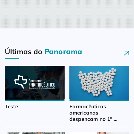
Últimas do
Panorama
Teste
Farmacêuticas 
americanas 
despencam no 1º 
trimestre