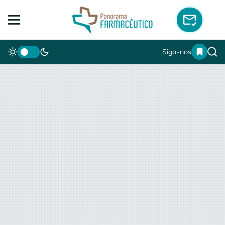
Siga-nos