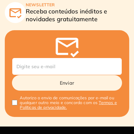
NEWSLETTER
Receba conteúdos inéditos e
novidades gratuitamente
Enviar
Autorizo o envio de comunicações por e-mail ou
qualquer outro meio e concordo com os
Termos e
Políticas de privacidade.