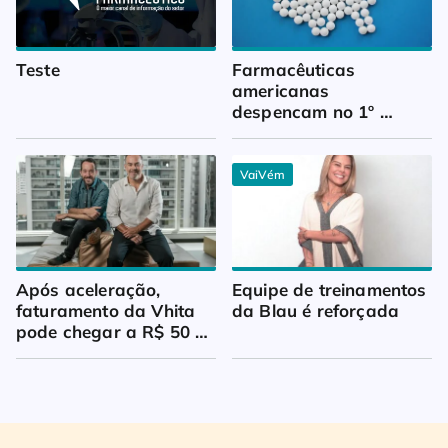
Teste
Farmacêuticas 
americanas 
despencam no 1º 
trimestre
VaiVém
Após aceleração, 
Equipe de treinamentos 
faturamento da Vhita 
da Blau é reforçada
pode chegar a R$ 50 
milhões