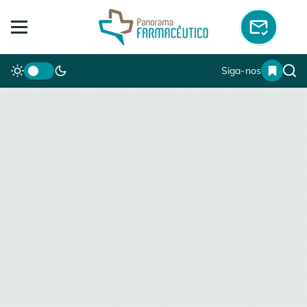
Siga-nos