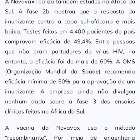
A Novavax realiza também estudos na África do
Sul. A fase 2b mostrou que a resposta do
imunizante contra a cepa sul-africana é mais
baixa. Testes feitos em 4.400 pacientes do país
comprovam eficácia de 49,4%. Entre pessoas
que não eram portadores do vírus HIV, no
entanto, a eficácia foi de mais de 60%. A
OMS
(
Organização Mundial da Saúde
) recomenda
eficácia mínima de 50% para aprovação de um
imunizante. A empresa ainda não divulgou
nenhum dado sobre a fase 3 dos ensaios
clínicos feitos na África do Sul.
A vacina da Novavax usa o método
“recombinante”. Por meio de engenharia