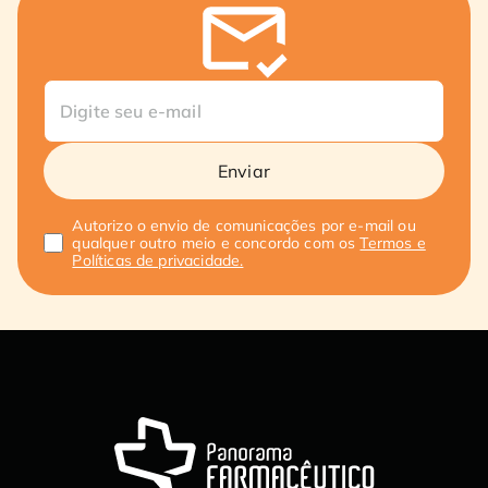
Enviar
Autorizo o envio de comunicações por e-mail ou
qualquer outro meio e concordo com os
Termos e
Políticas de privacidade.