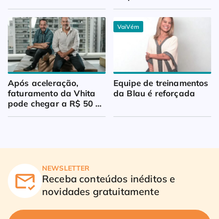
trimestre
VaiVém
Após aceleração, 
Equipe de treinamentos 
faturamento da Vhita 
da Blau é reforçada
pode chegar a R$ 50 
milhões
NEWSLETTER
Receba conteúdos inéditos e
novidades gratuitamente