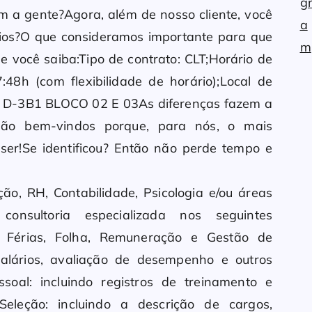
om a gente?Agora, além de nosso cliente, você
fios?O que consideramos importante para que
e você saiba:Tipo de contrato: CLT;Horário de
48h (com flexibilidade de horário);Local de
D-3B1 BLOCO 02 E 03As diferenças fazem a
 são bem-vindos porque, para nós, o mais
ser!Se identificou? Então não perde tempo e
ão, RH, Contabilidade, Psicologia e/ou áreas
 consultoria especializada nos seguintes
o, Férias, Folha, Remuneração e Gestão de
salários, avaliação de desempenho e outros
oal: incluindo registros de treinamento e
eleção: incluindo a descrição de cargos,