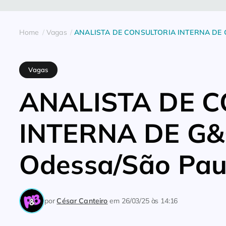
Home
Vagas
ANALISTA DE CONSULTORIA INTERNA DE G
Vagas
ANALISTA DE 
INTERNA DE G&
Odessa/São Pau
por
César Canteiro
em
26/03/25 às 14:16