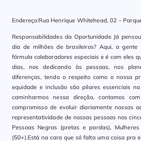
Endereço:Rua Henrique Whitehead, 02 – Parque 
Responsabilidades da Oportunidade Já pensou
dia de milhões de brasileiros? Aqui, a gent
fórmula colaboradores especiais e é com eles 
dias, nos dedicando às pessoas, nos plane
diferenças, tendo o respeito como o nosso pri
equidade e inclusão são pilares essenciais na
caminharmos nessa direção, contamos co
compromisso de evoluir diariamente nossas a
representatividade de nossas pessoas nos cinco 
Pessoas Negras (pretas e pardas), Mulheres
(50+).Está na cara que só falta uma coisa pra es