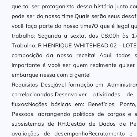
que tal ser protagonista dessa história junto c
pode ser do nosso time!Quais serão seus desa
você faça parte do nosso time?O que é legal qu
trabalho: Segunda a sexta, das 08:00h às 17:
Trabalho: R HENRIQUE WHITEHEAD 02 – LOTE 
composição da nossa receita! Aqui, todos
importante é você ser quem realmente quiser 
embarque nessa com a gente!
Requisitos Desejável formação em: Administraç
correlacionadas.Desenvolver atividades de
fluxos:Noções básicas em: Benefícios, Pont
Pessoas: abrangendo políticas de cargos e 
subsistemas de RH.Gestão de Dados de Pess
avaliações de desempenhoRecrutamento e S