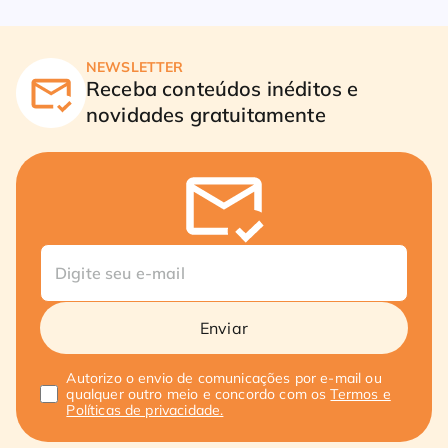
NEWSLETTER
Receba conteúdos inéditos e
novidades gratuitamente
Enviar
Autorizo o envio de comunicações por e-mail ou
qualquer outro meio e concordo com os
Termos e
Políticas de privacidade.