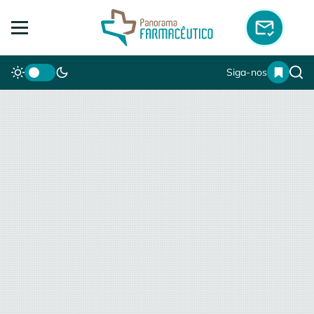
Siga-nos