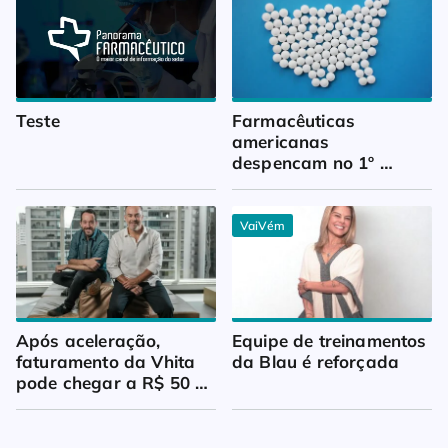
Teste
Farmacêuticas 
americanas 
despencam no 1º 
trimestre
VaiVém
Após aceleração, 
Equipe de treinamentos 
faturamento da Vhita 
da Blau é reforçada
pode chegar a R$ 50 
milhões