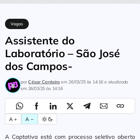
Home
Vagas
Assistente do Laboratório – São José dos Camp
Vagas
Assistente do
Laboratório – São José
dos Campos-
por
César Canteiro
em
26/03/25 às 14:16
e atualizado
em
26/03/25 às 14:16
A +
A −
A Captativa está com processo seletivo aberto