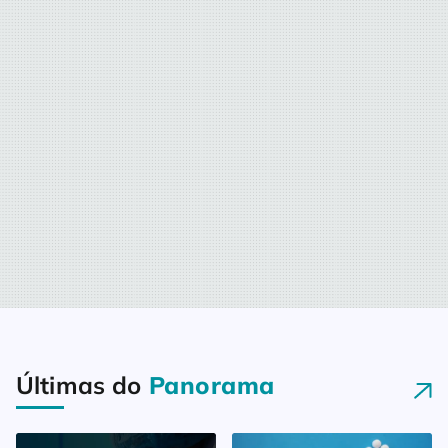
os dias!Temos em nossa fórmula
colaboradores especiais e é com
eles que aprendemos a dar o
nosso melhor diariamente, nos
dedicando […]
Últimas do
Panorama