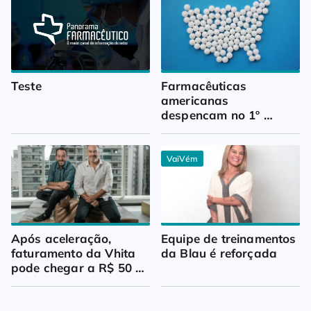
Teste
Farmacêuticas 
americanas 
despencam no 1º 
trimestre
VaiVém
Após aceleração, 
Equipe de treinamentos 
faturamento da Vhita 
da Blau é reforçada
pode chegar a R$ 50 
milhões