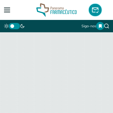
Siga-nos