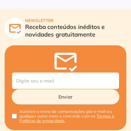
NEWSLETTER
Receba conteúdos inéditos e
novidades gratuitamente
Enviar
Autorizo o envio de comunicações por e-mail ou
qualquer outro meio e concordo com os
Termos e
Políticas de privacidade.