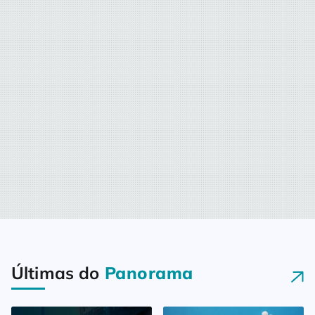
os dias!Temos em nossa fórmula
colaboradores especiais e é com
eles que aprendemos a dar o
nosso melhor diariamente, nos
dedicando […]
Últimas do
Panorama