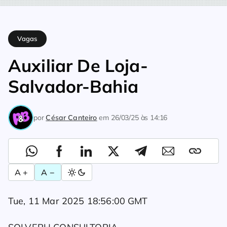
Home
Vagas
Auxiliar De Loja-Salvador-Bahia
Vagas
Auxiliar De Loja-
Salvador-Bahia
por
César Canteiro
em
26/03/25 às 14:16
A +
A −
Tue, 11 Mar 2025 18:56:00 GMT