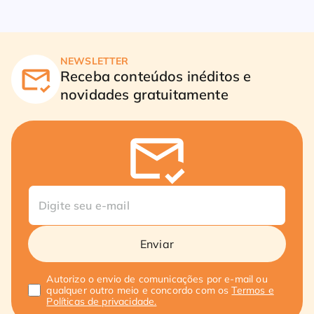
NEWSLETTER
Receba conteúdos inéditos e
novidades gratuitamente
Enviar
Autorizo o envio de comunicações por e-mail ou
qualquer outro meio e concordo com os
Termos e
Políticas de privacidade.