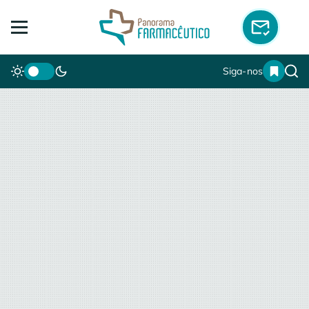
Siga-nos