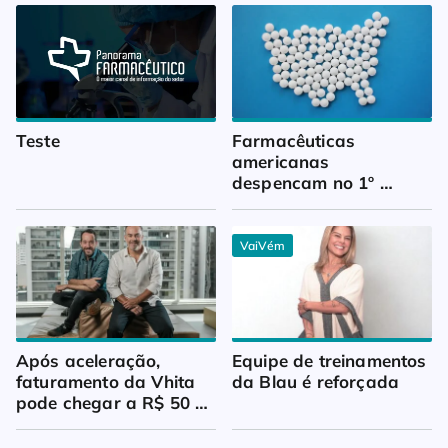
Teste
Farmacêuticas 
americanas 
despencam no 1º 
trimestre
VaiVém
Após aceleração, 
Equipe de treinamentos 
faturamento da Vhita 
da Blau é reforçada
pode chegar a R$ 50 
milhões