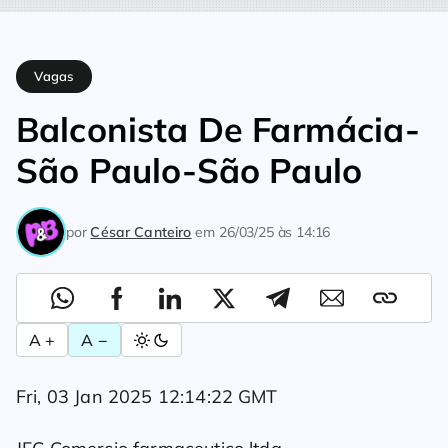
Home
Vagas
Balconista De Farmácia-São Paulo-São Paulo
Vagas
Balconista De Farmácia-
São Paulo-São Paulo
por
César Canteiro
em
26/03/25 às 14:16
A +
A −
Fri, 03 Jan 2025 12:14:22 GMT