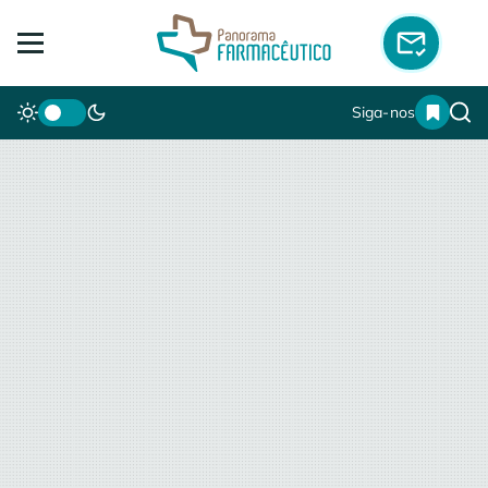
Siga-nos