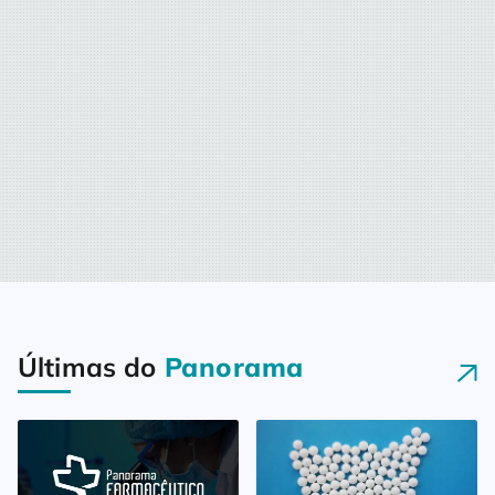
nosso melhor diariamente, nos
dedicando […]
Últimas do
Panorama