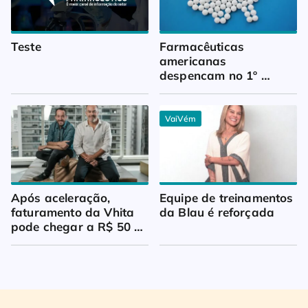
Teste
Farmacêuticas 
americanas 
despencam no 1º 
trimestre
VaiVém
Após aceleração, 
Equipe de treinamentos 
faturamento da Vhita 
da Blau é reforçada
pode chegar a R$ 50 
milhões