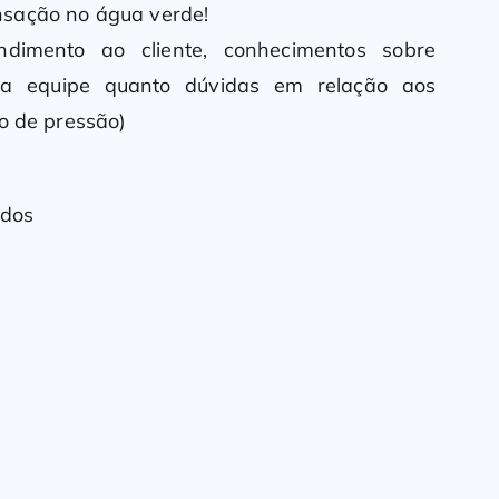
nsação no água verde!
ndimento ao cliente, conhecimentos sobre
da equipe quanto dúvidas em relação aos
ão de pressão)
ados