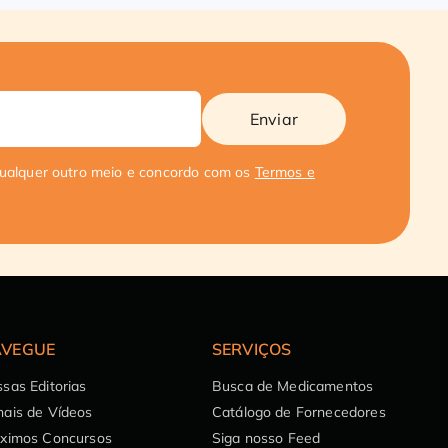
Enviar
qualquer outro meio e concordo com os
Termos e
VEGUE
SERVIÇOS
sas Editorias
Busca de Medicamentos
ais de Vídeos
Catálogo de Fornecedores
óximos Concursos
Siga nosso Feed