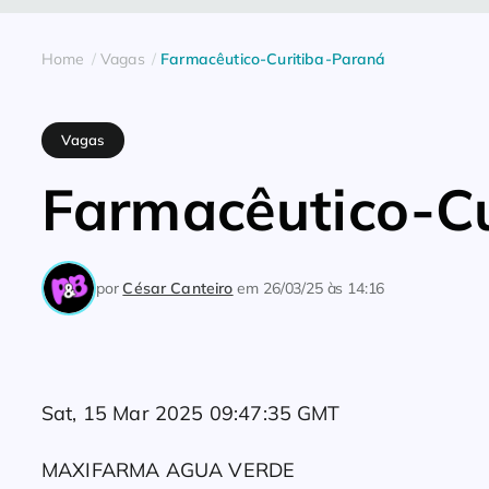
Home
Vagas
Farmacêutico-Curitiba-Paraná
Vagas
Farmacêutico-C
por
César Canteiro
em
26/03/25 às 14:16
Sat, 15 Mar 2025 09:47:35 GMT
MAXIFARMA AGUA VERDE