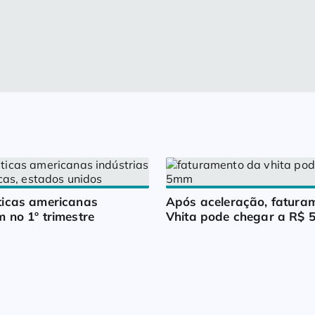
icas americanas 
Após aceleração, faturam
 no 1º trimestre
Vhita pode chegar a R$ 5