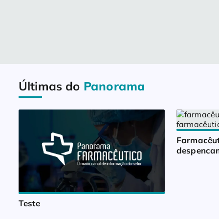
Últimas do
Panorama
Farmacêut
despencam
Teste