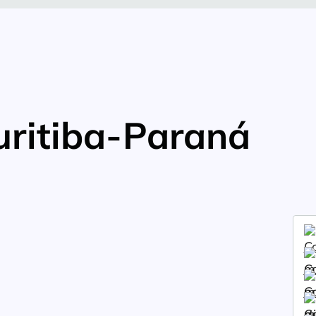
uritiba-Paraná