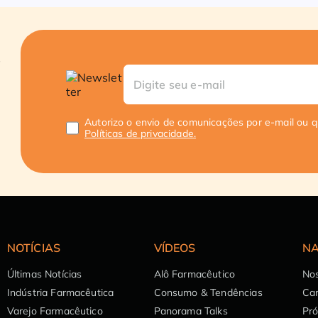
Autorizo o envio de comunicações por e-mail ou 
Políticas de privacidade.
NOTÍCIAS
VÍDEOS
NA
Últimas Notícias
Alô Farmacêutico
Nos
Indústria Farmacêutica
Consumo & Tendências
Can
Varejo Farmacêutico
Panorama Talks
Pr