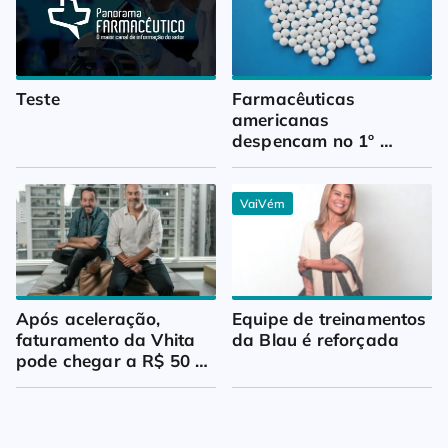
Teste
Farmacêuticas 
americanas 
despencam no 1º 
trimestre
VaiVém
Após aceleração, 
Equipe de treinamentos 
faturamento da Vhita 
da Blau é reforçada
pode chegar a R$ 50 
milhões