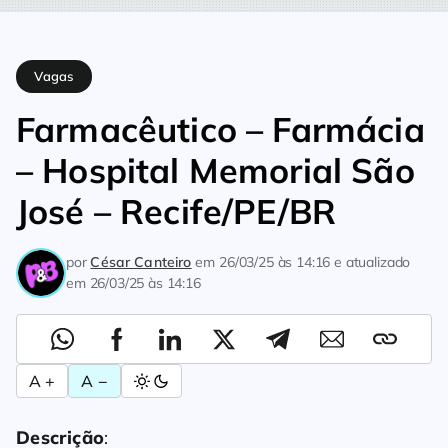
Home
Vagas
Farmacêutico – Farmácia – Hospital Memorial S
Vagas
Farmacêutico – Farmácia
– Hospital Memorial São
José – Recife/PE/BR
por
César Canteiro
em
26/03/25 às 14:16
e atualizado
em
26/03/25 às 14:16
A +
A −
Descrição
: