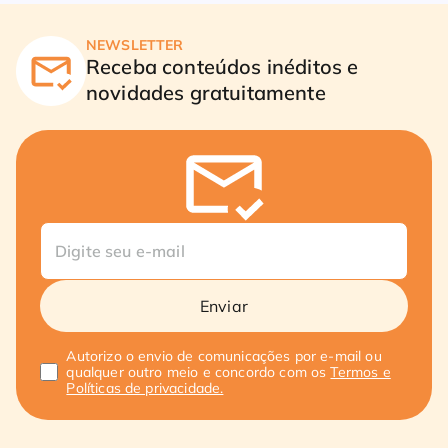
NEWSLETTER
Receba conteúdos inéditos e
novidades gratuitamente
Enviar
Autorizo o envio de comunicações por e-mail ou
qualquer outro meio e concordo com os
Termos e
Políticas de privacidade.