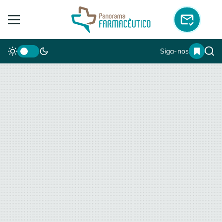
Siga-nos