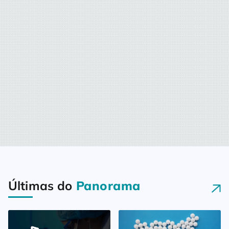
eles que aprendemos a dar o
nosso melhor diariamente, nos
dedicando […]
Últimas do
Panorama