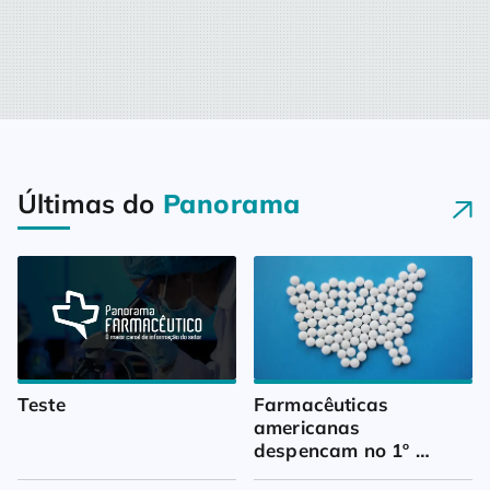
Últimas do
Panorama
Teste
Farmacêuticas 
americanas 
despencam no 1º 
trimestre