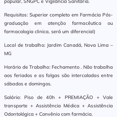
popular, SNGPC e Vigilância Sanitária.
Requisitos: Superior completo em Farmácia Pós-
graduação em atenção farmacêutica ou
farmacologia clinica, será um diferencial)
Local de trabalho: Jardim Canadá, Nova Lima –
MG
Horário de Trabalho: Fechamento . Não trabalha
aos feriados e as folgas são intercaladas entre
sábados e domingos.
Salário: Piso de 40h + PREMIAÇÃO + Vale
transporte + Assistência Médica + Assistência
Odontológica + Convênio com farmácia.