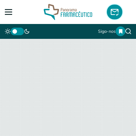
Siga-nos