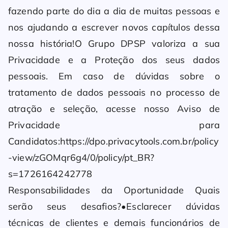
fazendo parte do dia a dia de muitas pessoas e
nos ajudando a escrever novos capítulos dessa
nossa história!O Grupo DPSP valoriza a sua
Privacidade e a Proteção dos seus dados
pessoais. Em caso de dúvidas sobre o
tratamento de dados pessoais no processo de
atração e seleção, acesse nosso Aviso de
Privacidade para
Candidatos:https://dpo.privacytools.com.br/policy
-view/zGOMqr6g4/0/policy/pt_BR?
s=1726164242778
Responsabilidades da Oportunidade Quais
serão seus desafios?•Esclarecer dúvidas
técnicas de clientes e demais funcionários de