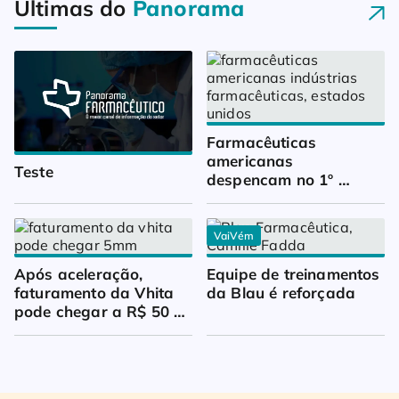
Últimas do
Panorama
Farmacêuticas 
americanas 
Teste
despencam no 1º 
trimestre
VaiVém
Após aceleração, 
Equipe de treinamentos 
faturamento da Vhita 
da Blau é reforçada
pode chegar a R$ 50 
milhões