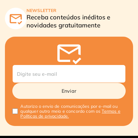
NEWSLETTER
Receba conteúdos inéditos e
novidades gratuitamente
Enviar
Autorizo o envio de comunicações por e-mail ou
qualquer outro meio e concordo com os
Termos e
Políticas de privacidade.