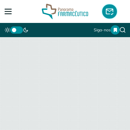
Siga-nos