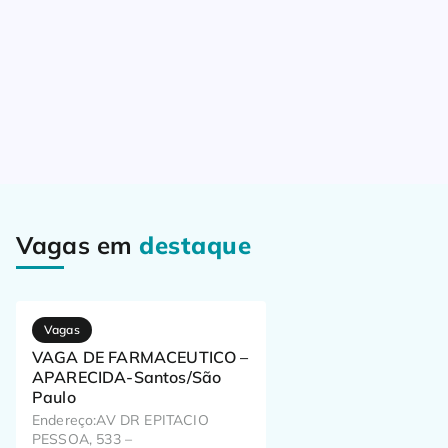
Vagas em
destaque
Vagas
VAGA DE FARMACEUTICO –
APARECIDA-Santos/São
Paulo
Endereço:AV DR EPITACIO
PESSOA, 533 –