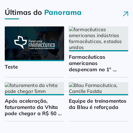
Últimas do
Panorama
Farmacêuticas 
americanas 
Teste
despencam no 1º 
trimestre
Após aceleração, 
Equipe de treinamentos 
faturamento da Vhita 
da Blau é reforçada
pode chegar a R$ 50 
milhões