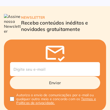
NEWSLETTER
Receba conteúdos inéditos e
novidades gratuitamente
Enviar
Autorizo o envio de comunicações por e-mail ou
qualquer outro meio e concordo com os
Termos e
Políticas de privacidade.