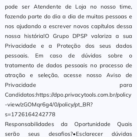
pode ser Atendente de Loja no nosso time,
fazendo parte do dia a dia de muitas pessoas e
nos ajudando a escrever novos capítulos dessa
nossa história!O Grupo DPSP valoriza a sua
Privacidade e a Proteção dos seus dados
pessoais. Em caso de dúvidas sobre o
tratamento de dados pessoais no processo de
atração e seleção, acesse nosso Aviso de
Privacidade para
Candidatos:https://dpo.privacytools.com.br/policy
-view/zGOMqr6g4/0/policy/pt_BR?
s=1726164242778
Responsabilidades da Oportunidade Quais
serão seus desafios?•Esclarecer dúvidas