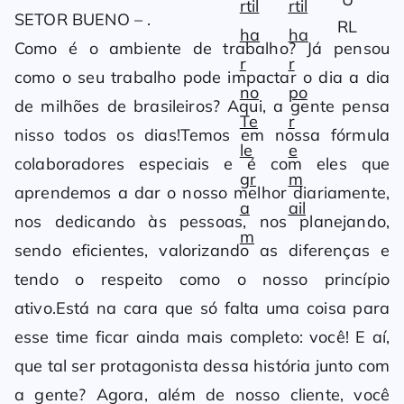
SETOR BUENO – .
Como é o ambiente de trabalho? Já pensou
como o seu trabalho pode impactar o dia a dia
de milhões de brasileiros? Aqui, a gente pensa
nisso todos os dias!Temos em nossa fórmula
colaboradores especiais e é com eles que
aprendemos a dar o nosso melhor diariamente,
nos dedicando às pessoas, nos planejando,
sendo eficientes, valorizando as diferenças e
tendo o respeito como o nosso princípio
ativo.Está na cara que só falta uma coisa para
esse time ficar ainda mais completo: você! E aí,
que tal ser protagonista dessa história junto com
a gente? Agora, além de nosso cliente, você